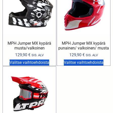
MPH Jumper MX kypärä
MPH Jumper MX kypärä
musta/valkoinen
punainen/ valkoinen/ musta
129,90
€
129,90
€
SIS. ALV
SIS. ALV
Valitse vaihtoehdoista
Valitse vaihtoehdoista