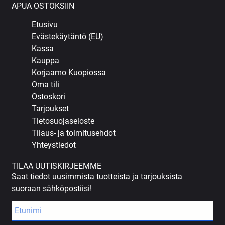
APUA OSTOKSIIN
Etusivu
Evästekäytäntö (EU)
Kassa
Kauppa
Korjaamo Kuopiossa
Oma tili
Ostoskori
Tarjoukset
Tietosuojaseloste
Tilaus- ja toimitusehdot
Yhteystiedot
TILAA UUTISKIRJEEMME
Saat tiedot uusimmista tuotteista ja tarjouksista
suoraan sähköpostiisi!