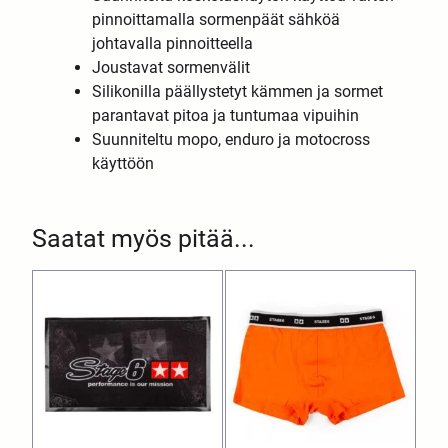
pinnoittamalla sormenpäät sähköä
johtavalla pinnoitteella
Joustavat sormenvälit
Silikonilla päällystetyt kämmen ja sormet
parantavat pitoa ja tuntumaa vipuihin
Suunniteltu mopo, enduro ja motocross
käyttöön
Saatat myös pitää...