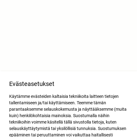
Evästeasetukset
Käytämme evästeiden kaltaisia tekniikoita laitteen tietojen
tallentamiseen ja/tai käyttämiseen. Teemme tämän
parantaaksemme selauskokemusta ja näyttääksemme (muita
kuin) henkilökohtaisia mainoksia. Suostumalla näihin
tekniikoihin voimme käsitellä tällä sivustolla tietoja, kuten
selauskäyttäytymistä tai yksilöllisiä tunnuksia. Suostumuksen
epääminen tai peruuttaminen voi vaikuttaa haitallisesti