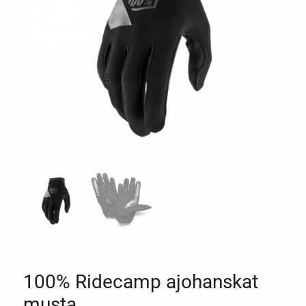
100% Ridecamp ajohanskat
musta