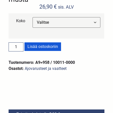
26,90
€
sis. ALV
Koko
Lisää ostoskoriin
Tuotenumero: A9=958 / 10011-0000
Osastot:
Ajovarusteet ja vaatteet