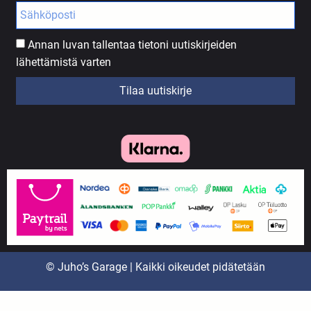
Annan luvan tallentaa tietoni uutiskirjeiden
lähettämistä varten
Tilaa uutiskirje
© Juho’s Garage | Kaikki oikeudet pidätetään