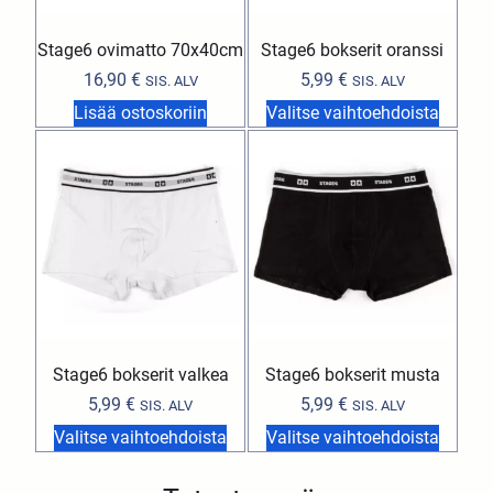
Stage6 ovimatto 70x40cm
Stage6 bokserit oranssi
16,90
€
5,99
€
SIS. ALV
SIS. ALV
Lisää ostoskoriin
Valitse vaihtoehdoista
Stage6 bokserit valkea
Stage6 bokserit musta
5,99
€
5,99
€
SIS. ALV
SIS. ALV
Valitse vaihtoehdoista
Valitse vaihtoehdoista