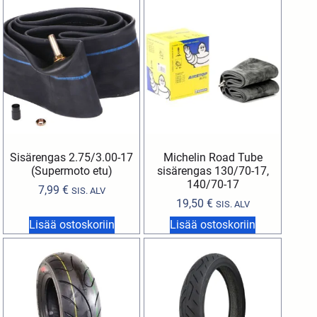
Sisärengas 2.75/3.00-17
Michelin Road Tube
(Supermoto etu)
sisärengas 130/70-17,
140/70-17
7,99
€
SIS. ALV
19,50
€
SIS. ALV
Lisää ostoskoriin
Lisää ostoskoriin