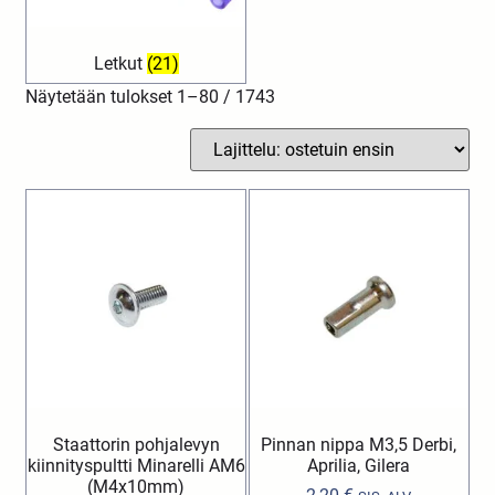
Letkut
(21)
Näytetään tulokset 1–80 / 1743
Staattorin pohjalevyn
Pinnan nippa M3,5 Derbi,
kiinnityspultti Minarelli AM6
Aprilia, Gilera
(M4x10mm)