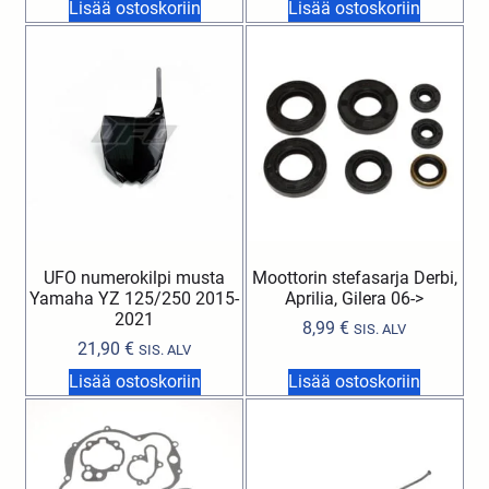
Lisää ostoskoriin
Lisää ostoskoriin
UFO numerokilpi musta
Moottorin stefasarja Derbi,
Yamaha YZ 125/250 2015-
Aprilia, Gilera 06->
2021
8,99
€
SIS. ALV
21,90
€
SIS. ALV
Lisää ostoskoriin
Lisää ostoskoriin