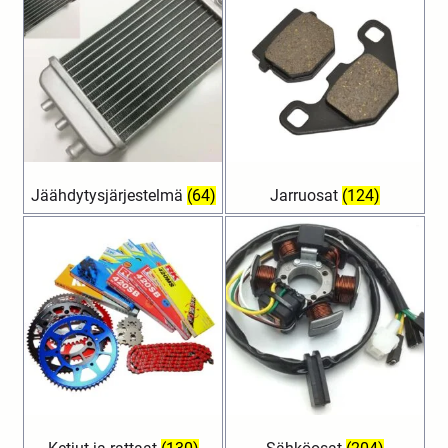
Jäähdytysjärjestelmä
(64)
Jarruosat
(124)