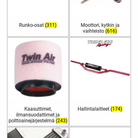
Runko-osat
(311)
Moottori, kytkin ja
vaihteisto
(616)
Kaasuttimet,
Hallintalaitteet
(174)
ilmansuodattimet ja
polttoainejärjestelmä
(243)