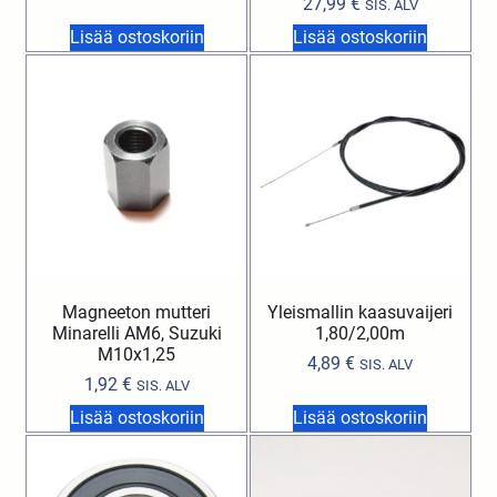
27,99
€
SIS. ALV
Lisää ostoskoriin
Lisää ostoskoriin
Magneeton mutteri
Yleismallin kaasuvaijeri
Minarelli AM6, Suzuki
1,80/2,00m
M10x1,25
4,89
€
SIS. ALV
1,92
€
SIS. ALV
Lisää ostoskoriin
Lisää ostoskoriin