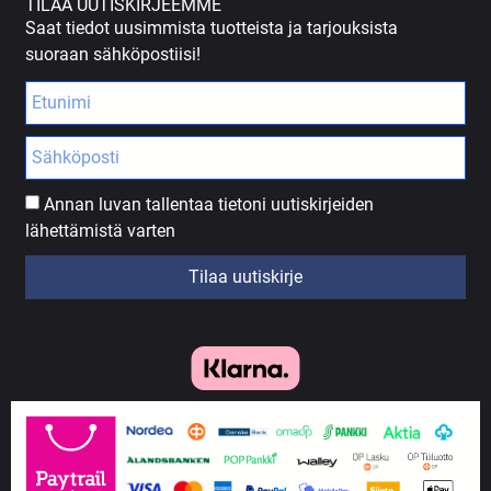
TILAA UUTISKIRJEEMME
Saat tiedot uusimmista tuotteista ja tarjouksista
suoraan sähköpostiisi!
Annan luvan tallentaa tietoni uutiskirjeiden
lähettämistä varten
Tilaa uutiskirje