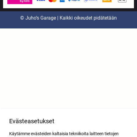
© Juho’s Garage | Kaikki oikeudet pidätetään
Evästeasetukset
Käytämme evästeiden kaltaisia tekniikoita laitteen tietojen