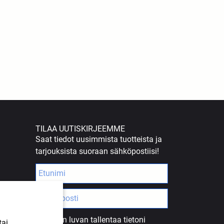
TILAA UUTISKIRJEEMME
Saat tiedot uusimmista tuotteista ja
tarjouksista suoraan sähköpostiisi!
Annan luvan tallentaa tietoni
tai