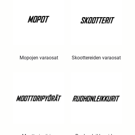
Mopojen varaosat
Skoottereiden varaosat