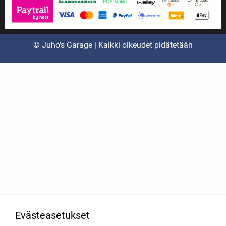
© Juho’s Garage | Kaikki oikeudet pidätetään
Evästeasetukset