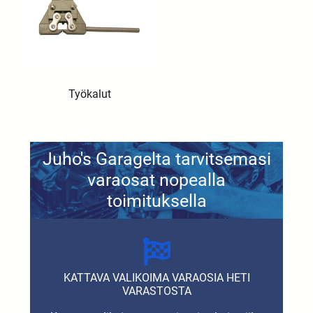
Työkalut
Juho's Garagelta tarvitsemasi
varaosat nopealla
toimituksella
KATTAVA VALIKOIMA VARAOSIA HETI
VARASTOSTA