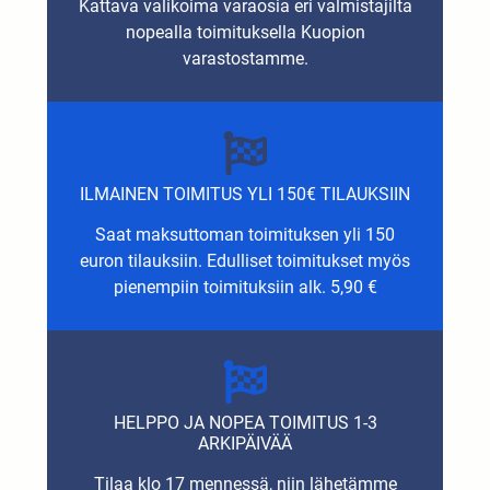
Kattava valikoima varaosia eri valmistajilta
nopealla toimituksella Kuopion
varastostamme.
ILMAINEN TOIMITUS YLI 150€ TILAUKSIIN
Saat maksuttoman toimituksen yli 150
euron tilauksiin. Edulliset toimitukset myös
pienempiin toimituksiin alk. 5,90 €
HELPPO JA NOPEA TOIMITUS 1-3
ARKIPÄIVÄÄ
Tilaa klo 17 mennessä, niin lähetämme