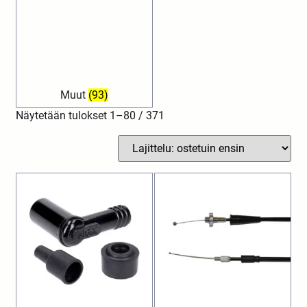
Muut
(93)
Näytetään tulokset 1–80 / 371