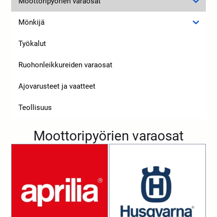
Moottoripyörien varaosat
Mönkijä
Työkalut
Ruohonleikkureiden varaosat
Ajovarusteet ja vaatteet
Teollisuus
Moottoripyörien varaosat