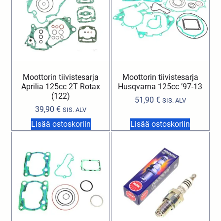
Moottorin tiivistesarja
Moottorin tiivistesarja
Aprilia 125cc 2T Rotax
Husqvarna 125cc ’97-13
(122)
51,90
€
SIS. ALV
39,90
€
SIS. ALV
Lisää ostoskoriin
Lisää ostoskoriin