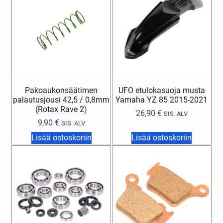
Pakoaukonsäätimen
UFO etulokasuoja musta
palautusjousi 42,5 / 0,8mm
Yamaha YZ 85 2015-2021
(Rotax Rave 2)
26,90
€
SIS. ALV
9,90
€
SIS. ALV
Lisää ostoskoriin
Lisää ostoskoriin