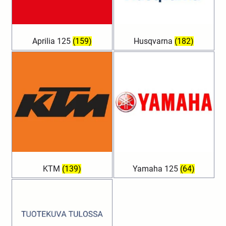
Aprilia 125
(159)
Husqvarna
(182)
KTM
(139)
Yamaha 125
(64)