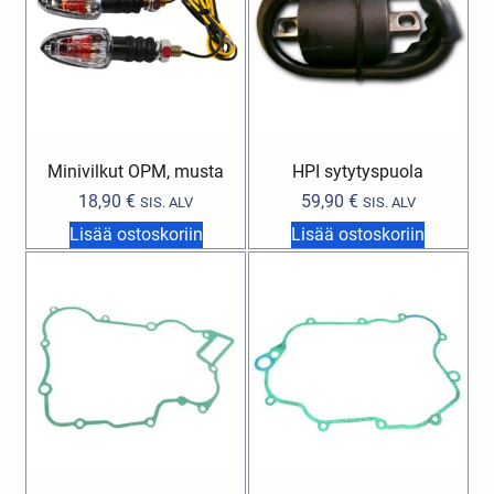
Minivilkut OPM, musta
HPI sytytyspuola
18,90
€
59,90
€
SIS. ALV
SIS. ALV
Lisää ostoskoriin
Lisää ostoskoriin