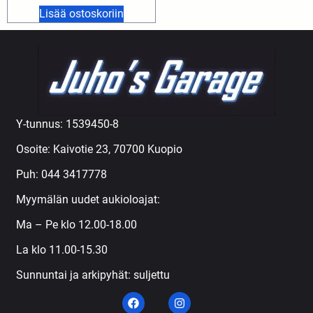
Lisää ostoskoriin
Y-tunnus: 1539450-8
Osoite: Kaivotie 23, 70700 Kuopio
Puh:
044 3417778
Myymälän uudet aukioloajat:
Ma – Pe klo 12.00-18.00
La klo 11.00-15.30
Sunnuntai ja arkipyhät: suljettu