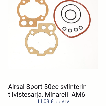
Airsal Sport 50cc sylinterin
tiivistesarja, Minarelli AM6
11,03
€
sis. ALV