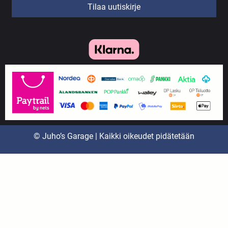
Tilaa uutiskirje
© Juho’s Garage | Kaikki oikeudet pidätetään