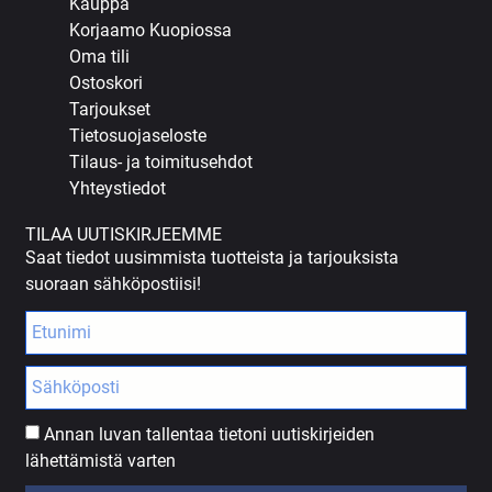
Kauppa
Korjaamo Kuopiossa
Oma tili
Ostoskori
Tarjoukset
Tietosuojaseloste
Tilaus- ja toimitusehdot
Yhteystiedot
TILAA UUTISKIRJEEMME
Saat tiedot uusimmista tuotteista ja tarjouksista
suoraan sähköpostiisi!
Annan luvan tallentaa tietoni uutiskirjeiden
lähettämistä varten