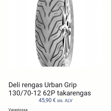
Deli rengas Urban Grip
130/70-12 62P takarengas
45,90
€
sis. ALV
Varastossa