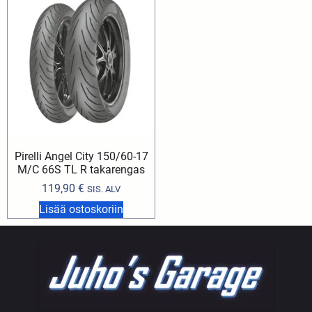
Pirelli Angel City 150/60-17
M/C 66S TL R takarengas
119,90
€
SIS. ALV
Lisää ostoskoriin