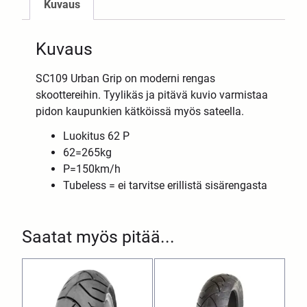
Kuvaus
Kuvaus
SC109 Urban Grip on moderni rengas
skoottereihin. Tyylikäs ja pitävä kuvio varmistaa
pidon kaupunkien kätköissä myös sateella.
Luokitus 62 P
62=265kg
P=150km/h
Tubeless = ei tarvitse erillistä sisärengasta
Saatat myös pitää...