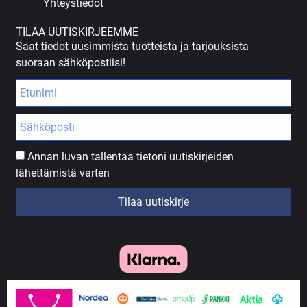
Yhteystiedot
TILAA UUTISKIRJEEMME
Saat tiedot uusimmista tuotteista ja tarjouksista
suoraan sähköpostiisi!
Annan luvan tallentaa tietoni uutiskirjeiden
lähettämistä varten
Tilaa uutiskirje