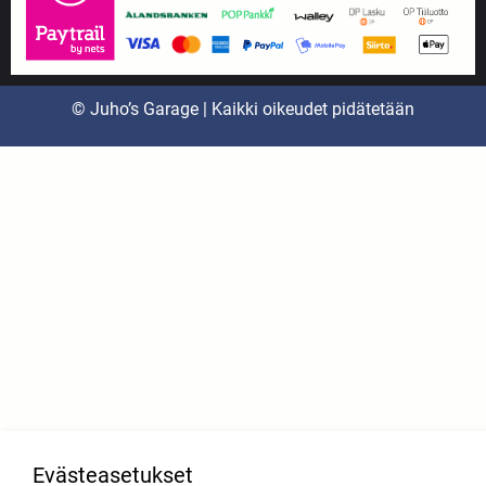
© Juho’s Garage | Kaikki oikeudet pidätetään
Evästeasetukset