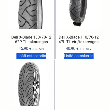
Deli X-Blade 130/70-12
Deli X-Blade 110/70-12
62P TL takarengas
47L TL etu/takarengas
45,90
€
40,90
€
SIS. ALV
SIS. ALV
Lisää ostoskoriin
Lisää ostoskoriin