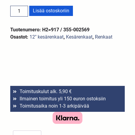
Lisää ostoskoriin
Tuotenumero: H2=917 / 355-002569
Osastot:
12″ kesärenkaat
,
Kesärenkaat
,
Renkaat
Toimituskulut alk. 5,90 €
Ilmainen toimitus yli 150 euron ostoksiin
Toimitusaika noin 1-3 arkipäivää