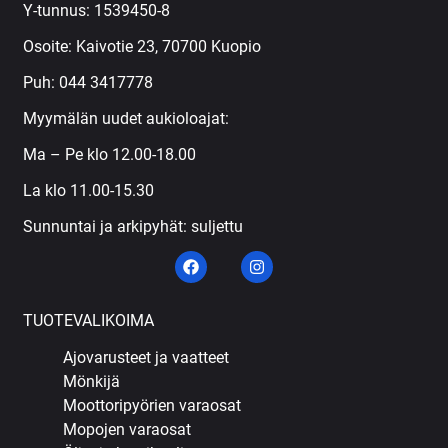
Y-tunnus: 1539450-8
Osoite: Kaivotie 23, 70700 Kuopio
Puh:
044 3417778
Myymälän uudet aukioloajat:
Ma – Pe klo 12.00-18.00
La klo 11.00-15.30
Sunnuntai ja arkipyhät: suljettu
TUOTEVALIKOIMA
Ajovarusteet ja vaatteet
Mönkijä
Moottoripyörien varaosat
Mopojen varaosat