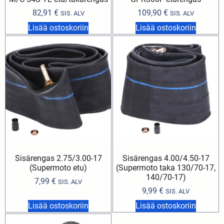
82,91
€
109,90
€
SIS. ALV
SIS. ALV
Lisää ostoskoriin
Lisää ostoskoriin
Sisärengas 2.75/3.00-17
Sisärengas 4.00/4.50-17
(Supermoto etu)
(Supermoto taka 130/70-17,
140/70-17)
7,99
€
SIS. ALV
9,99
€
SIS. ALV
Lisää ostoskoriin
Lisää ostoskoriin