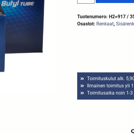
Tuotenumero: H2=917 / 3
Osastot:
Renkaat
,
Sisären
Toimituskulut alk. 5,9
Ilmainen toimitus yli 
Toimitusaika noin 1-3