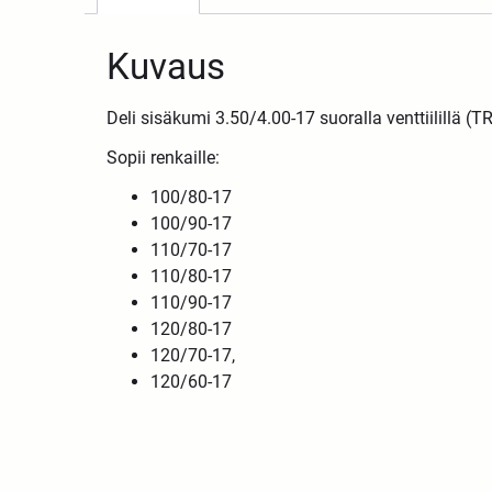
Kuvaus
Deli sisäkumi 3.50/4.00-17 suoralla venttiilillä (TR
Sopii renkaille:
100/80-17
100/90-17
110/70-17
110/80-17
110/90-17
120/80-17
120/70-17,
120/60-17