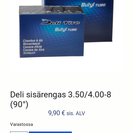
Deli sisärengas 3.50/4.00-8
(90°)
9,90
€
sis. ALV
Varastossa