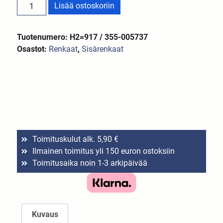
Lisää ostoskoriin
Tuotenumero: H2=917 / 355-005737
Osastot:
Renkaat
,
Sisärenkaat
Toimituskulut alk. 5,90 €
Ilmainen toimitus yli 150 euron ostoksiin
Toimitusaika noin 1-3 arkipäivää
Kuvaus