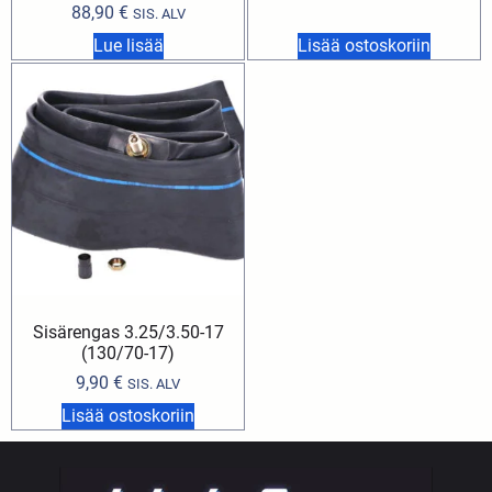
88,90
€
SIS. ALV
Lue lisää
Lisää ostoskoriin
Sisärengas 3.25/3.50-17
(130/70-17)
9,90
€
SIS. ALV
Lisää ostoskoriin