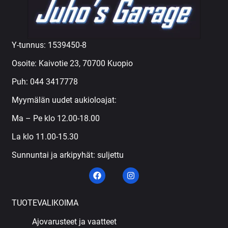
Y-tunnus: 1539450-8
Osoite: Kaivotie 23, 70700 Kuopio
Puh:
044 3417778
Myymälän uudet aukioloajat:
Ma – Pe klo 12.00-18.00
La klo 11.00-15.30
Sunnuntai ja arkipyhät: suljettu
TUOTEVALIKOIMA
Ajovarusteet ja vaatteet