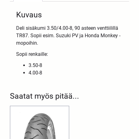
Kuvaus
Deli sisäkumi 3.50/4.00-8, 90 asteen venttiilillä
TR87. Sopii esim. Suzuki PV ja Honda Monkey -
mopoihin.
Sopii renkaille:
3.50-8
4.00-8
Saatat myös pitää...