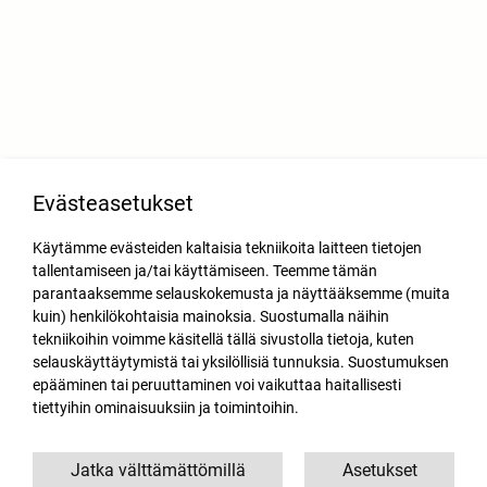
Evästeasetukset
Käytämme evästeiden kaltaisia tekniikoita laitteen tietojen
tallentamiseen ja/tai käyttämiseen. Teemme tämän
parantaaksemme selauskokemusta ja näyttääksemme (muita
kuin) henkilökohtaisia mainoksia. Suostumalla näihin
tekniikoihin voimme käsitellä tällä sivustolla tietoja, kuten
selauskäyttäytymistä tai yksilöllisiä tunnuksia. Suostumuksen
epääminen tai peruuttaminen voi vaikuttaa haitallisesti
tiettyihin ominaisuuksiin ja toimintoihin.
Jatka välttämättömillä
Asetukset