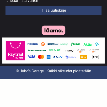
lähettämistä varten
Tilaa uutiskirje
© Juho’s Garage | Kaikki oikeudet pidätetään