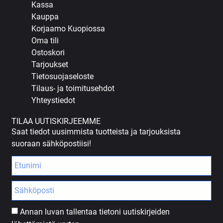
Kassa
Kauppa
Korjaamo Kuopiossa
Oma tili
Ostoskori
Tarjoukset
Tietosuojaseloste
Tilaus- ja toimitusehdot
Yhteystiedot
TILAA UUTISKIRJEEMME
Saat tiedot uusimmista tuotteista ja tarjouksista
suoraan sähköpostiisi!
Annan luvan tallentaa tietoni uutiskirjeiden