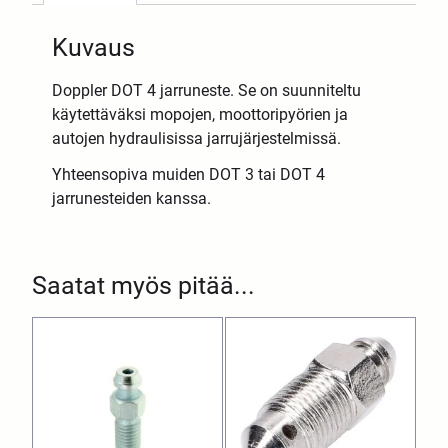
Kuvaus
Doppler DOT 4 jarruneste. Se on suunniteltu
käytettäväksi mopojen, moottoripyörien ja
autojen hydraulisissa jarrujärjestelmissä.
Yhteensopiva muiden DOT 3 tai DOT 4
jarrunesteiden kanssa.
Saatat myös pitää...