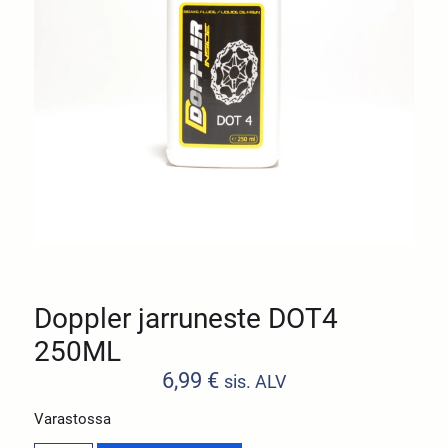
Doppler jarruneste DOT4
250ML
6,99
€
sis. ALV
Varastossa