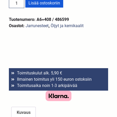
Lisää ostoskoriin
Tuotenumero: A6=408 / 486599
Osastot:
Jarrunesteet
,
Öljyt ja kemikaalit
Toimituskulut alk. 5,90 €
Ilmainen toimitus yli 150 euron ostoksiin
Toimitusaika noin 1-3 arkipäivää
Kuvaus