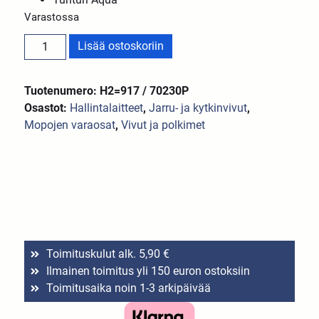
Varastossa
Lisää ostoskoriin
Tuotenumero: H2=917 / 70230P
Osastot:
Hallintalaitteet
,
Jarru- ja kytkinvivut
,
Mopojen varaosat
,
Vivut ja polkimet
Toimituskulut alk. 5,90 €
Ilmainen toimitus yli 150 euron ostoksiin
Toimitusaika noin 1-3 arkipäivää