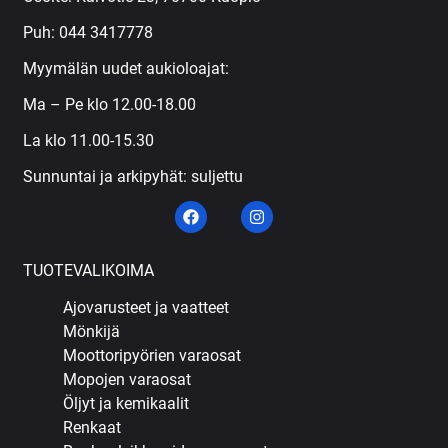
Puh:
044 3417778
Myymälän uudet aukioloajat:
Ma – Pe klo 12.00-18.00
La klo 11.00-15.30
Sunnuntai ja arkipyhät: suljettu
TUOTEVALIKOIMA
Ajovarusteet ja vaatteet
Mönkijä
Moottoripyörien varaosat
Mopojen varaosat
Öljyt ja kemikaalit
Renkaat