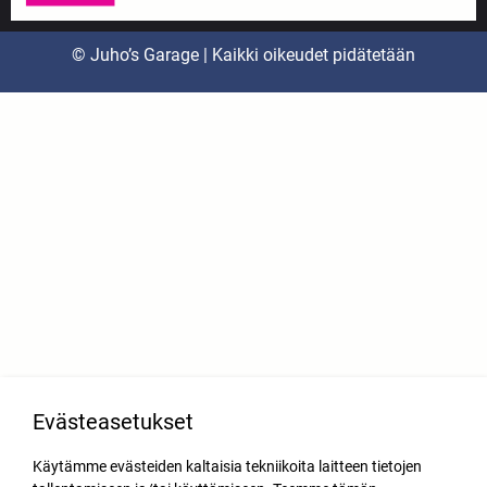
© Juho’s Garage | Kaikki oikeudet pidätetään
Evästeasetukset
Käytämme evästeiden kaltaisia tekniikoita laitteen tietojen