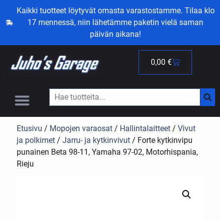
Kaikki tuotteet löytyvät omasta varastostamme. Tilaa klo
17 mennessä, niin lähetämme paketin vielä saman
päivän aikana!
0,00
€
Etusivu
/
Mopojen varaosat
/
Hallintalaitteet
/
Vivut
ja polkimet
/
Jarru- ja kytkinvivut
/ Forte kytkinvipu
punainen Beta 98-11, Yamaha 97-02, Motorhispania,
Rieju