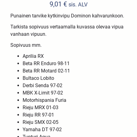
9,01
€
sis. ALV
Punainen tarvike kytkinvipu Dominon kahvarunkoon.
Tarkista sopivuus vertaamalla kuvassa olevaa vipua
vanhaan vipuun.
Sopivuus mm.
Aprilia RX
Beta RR Enduro 98-11
Beta RR Motard 02-11
Bultaco Lobito
Derbi Senda 97-02
MBK X-Limit 97-02
Motorhispania Furia
Rieju MRX 01-03
Rieju RR 97-01
Rieju SMX 02-05
Yamaha DT 97-02
Tunturi Aqua