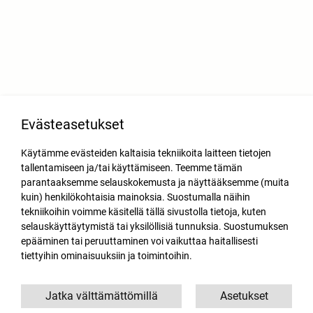
Evästeasetukset
Käytämme evästeiden kaltaisia tekniikoita laitteen tietojen
tallentamiseen ja/tai käyttämiseen. Teemme tämän
parantaaksemme selauskokemusta ja näyttääksemme (muita
kuin) henkilökohtaisia mainoksia. Suostumalla näihin
tekniikoihin voimme käsitellä tällä sivustolla tietoja, kuten
selauskäyttäytymistä tai yksilöllisiä tunnuksia. Suostumuksen
epääminen tai peruuttaminen voi vaikuttaa haitallisesti
tiettyihin ominaisuuksiin ja toimintoihin.
Jatka välttämättömillä
Asetukset