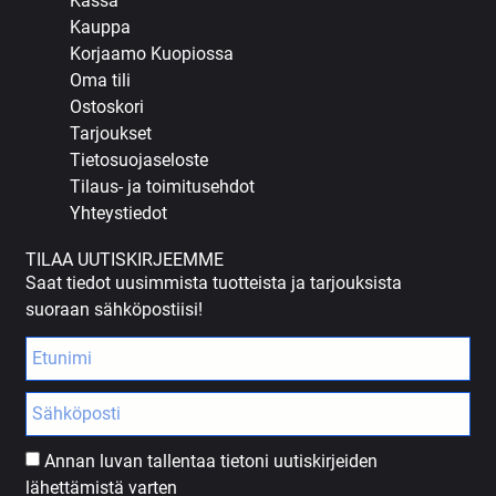
Kassa
Kauppa
Korjaamo Kuopiossa
Oma tili
Ostoskori
Tarjoukset
Tietosuojaseloste
Tilaus- ja toimitusehdot
Yhteystiedot
TILAA UUTISKIRJEEMME
Saat tiedot uusimmista tuotteista ja tarjouksista
suoraan sähköpostiisi!
Annan luvan tallentaa tietoni uutiskirjeiden
lähettämistä varten