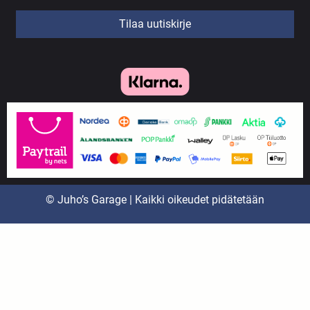
Tilaa uutiskirje
© Juho’s Garage | Kaikki oikeudet pidätetään