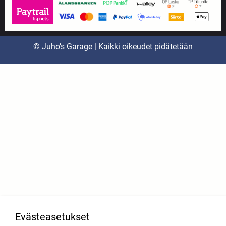
© Juho’s Garage | Kaikki oikeudet pidätetään
Evästeasetukset