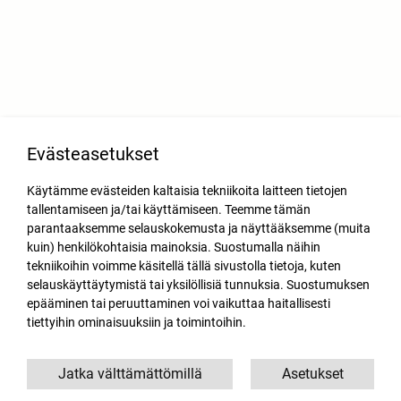
Evästeasetukset
Käytämme evästeiden kaltaisia tekniikoita laitteen tietojen
tallentamiseen ja/tai käyttämiseen. Teemme tämän
parantaaksemme selauskokemusta ja näyttääksemme (muita
kuin) henkilökohtaisia mainoksia. Suostumalla näihin
tekniikoihin voimme käsitellä tällä sivustolla tietoja, kuten
selauskäyttäytymistä tai yksilöllisiä tunnuksia. Suostumuksen
epääminen tai peruuttaminen voi vaikuttaa haitallisesti
tiettyihin ominaisuuksiin ja toimintoihin.
Jatka välttämättömillä
Asetukset