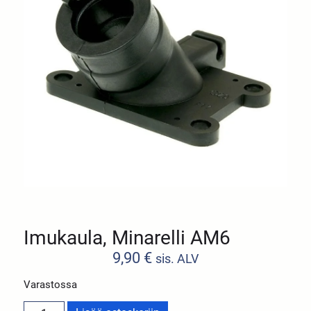
Imukaula, Minarelli AM6
9,90
€
sis. ALV
Varastossa