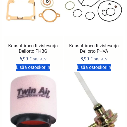
Kaasuttimen tiivistesarja
Kaasuttimen tiivistesarja
Dellorto PHBG
Dellorto PHVA
6,99
€
8,90
€
SIS. ALV
SIS. ALV
Lisää ostoskoriin
Lisää ostoskoriin