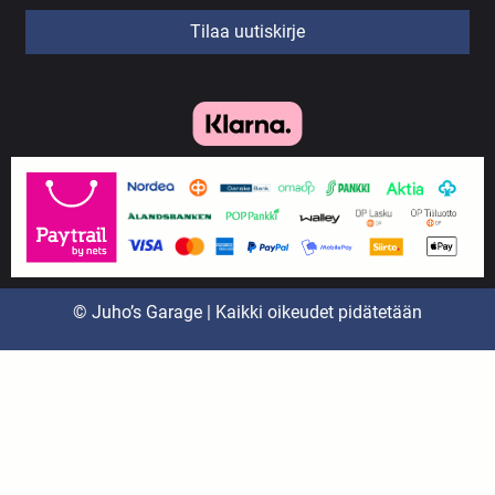
Tilaa uutiskirje
© Juho’s Garage | Kaikki oikeudet pidätetään