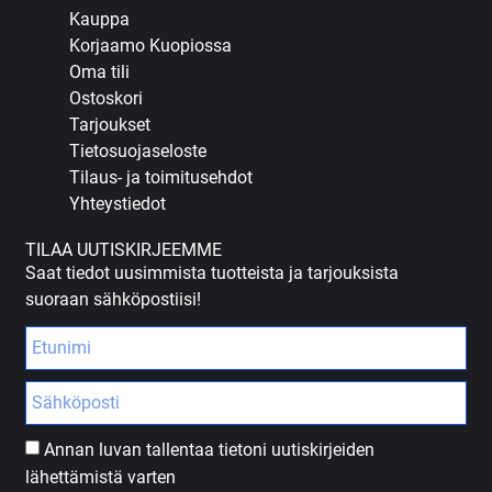
Kauppa
Korjaamo Kuopiossa
Oma tili
Ostoskori
Tarjoukset
Tietosuojaseloste
Tilaus- ja toimitusehdot
Yhteystiedot
TILAA UUTISKIRJEEMME
Saat tiedot uusimmista tuotteista ja tarjouksista
suoraan sähköpostiisi!
Annan luvan tallentaa tietoni uutiskirjeiden
lähettämistä varten