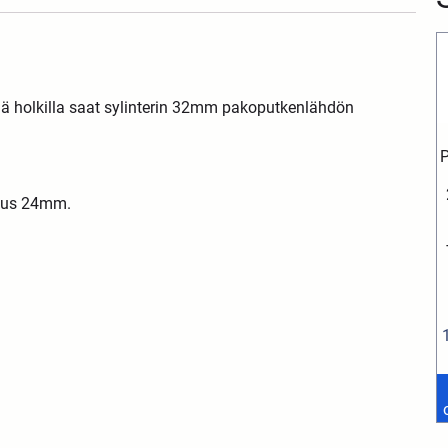
ä holkilla saat sylinterin 32mm pakoputkenlähdön
tuus 24mm.