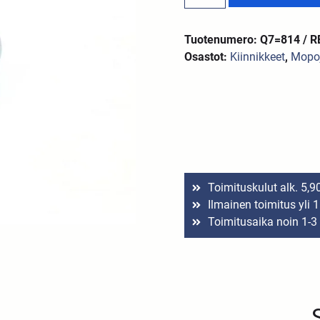
Tuotenumero: Q7=814 / R
Osastot:
Kiinnikkeet
,
Mopoj
Toimituskulut alk. 5,9
Ilmainen toimitus yli 
Toimitusaika noin 1-3