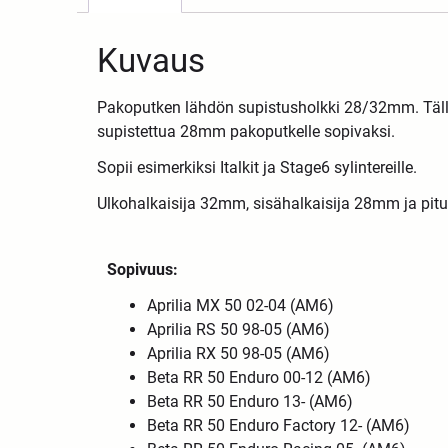
Kuvaus
Pakoputken lähdön supistusholkki 28/32mm. Täll
supistettua 28mm pakoputkelle sopivaksi.
Sopii esimerkiksi Italkit ja Stage6 sylintereille.
Ulkohalkaisija 32mm, sisähalkaisija 28mm ja pi
Sopivuus:
Aprilia MX 50 02-04 (AM6)
Aprilia RS 50 98-05 (AM6)
Aprilia RX 50 98-05 (AM6)
Beta RR 50 Enduro 00-12 (AM6)
Beta RR 50 Enduro 13- (AM6)
Beta RR 50 Enduro Factory 12- (AM6)