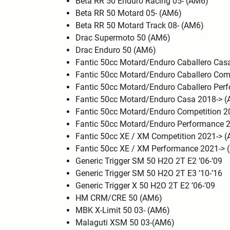
Beta RR 50 Enduro Racing 05- (AM6)
Beta RR 50 Motard 05- (AM6)
Beta RR 50 Motard Track 08- (AM6)
Drac Supermoto 50 (AM6)
Drac Enduro 50 (AM6)
Fantic 50cc Motard/Enduro Caballero Ca
Fantic 50cc Motard/Enduro Caballero Co
Fantic 50cc Motard/Enduro Caballero Pe
Fantic 50cc Motard/Enduro Casa 2018-> 
Fantic 50cc Motard/Enduro Competition 
Fantic 50cc Motard/Enduro Performance 
Fantic 50cc XE / XM Competition 2021-> 
Fantic 50cc XE / XM Performance 2021->
Generic Trigger SM 50 H2O 2T E2 ’06-’09
Generic Trigger SM 50 H2O 2T E3 ’10-’16
Generic Trigger X 50 H2O 2T E2 ’06-’09
HM CRM/CRE 50 (AM6)
MBK X-Limit 50 03- (AM6)
Malaguti XSM 50 03-(AM6)