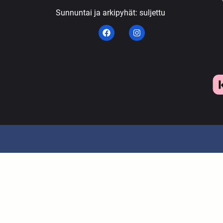
Sunnuntai ja arkipyhät: suljettu