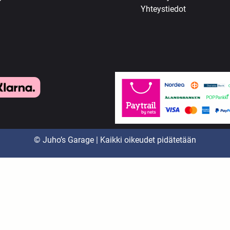
Yhteystiedot
© Juho’s Garage | Kaikki oikeudet pidätetään