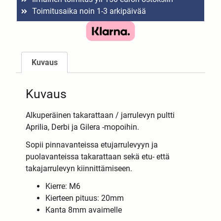
Toimitusaika noin 1-3 arkipäivää
Kuvaus
Kuvaus
Alkuperäinen takarattaan / jarrulevyn pultti
Aprilia, Derbi ja Gilera -mopoihin.
Sopii pinnavanteissa etujarrulevyyn ja
puolavanteissa takarattaan sekä etu- että
takajarrulevyn kiinnittämiseen.
Kierre: M6
Kierteen pituus: 20mm
Kanta 8mm avaimelle