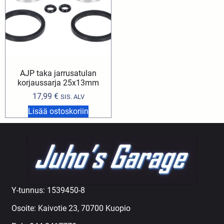
AJP taka jarrusatulan
korjaussarja 25x13mm
17,99
€
SIS. ALV
Lisää ostoskoriin
Y-tunnus: 1539450-8
Osoite: Kaivotie 23, 70700 Kuopio