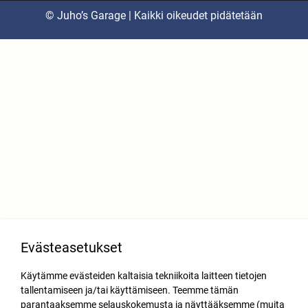
© Juho’s Garage | Kaikki oikeudet pidätetään
Evästeasetukset
Käytämme evästeiden kaltaisia tekniikoita laitteen tietojen
tallentamiseen ja/tai käyttämiseen. Teemme tämän
parantaaksemme selauskokemusta ja näyttääksemme (muita