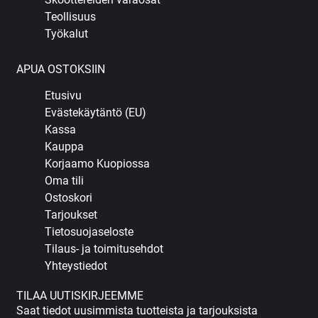
Teollisuus
Työkalut
APUA OSTOKSIIN
Etusivu
Evästekäytäntö (EU)
Kassa
Kauppa
Korjaamo Kuopiossa
Oma tili
Ostoskori
Tarjoukset
Tietosuojaseloste
Tilaus- ja toimitusehdot
Yhteystiedot
TILAA UUTISKIRJEEMME
Saat tiedot uusimmista tuotteista ja tarjouksista