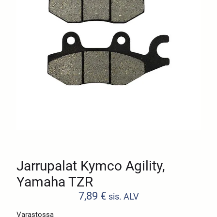
Jarrupalat Kymco Agility,
Yamaha TZR
7,89
€
sis. ALV
Varastossa