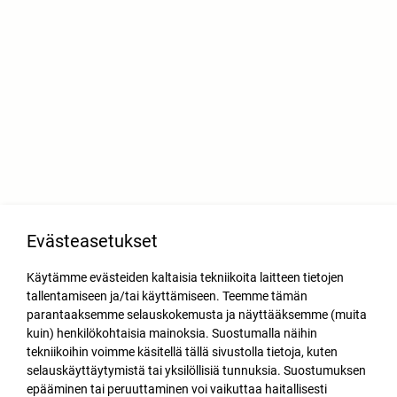
Evästeasetukset
Käytämme evästeiden kaltaisia tekniikoita laitteen tietojen
tallentamiseen ja/tai käyttämiseen. Teemme tämän
parantaaksemme selauskokemusta ja näyttääksemme (muita
kuin) henkilökohtaisia mainoksia. Suostumalla näihin
tekniikoihin voimme käsitellä tällä sivustolla tietoja, kuten
selauskäyttäytymistä tai yksilöllisiä tunnuksia. Suostumuksen
epääminen tai peruuttaminen voi vaikuttaa haitallisesti