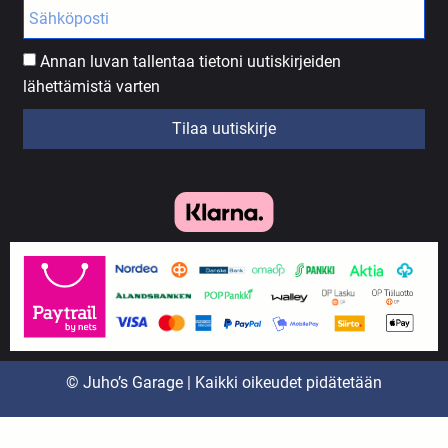
Annan luvan tallentaa tietoni uutiskirjeiden
lähettämistä varten
Tilaa uutiskirje
© Juho’s Garage | Kaikki oikeudet pidätetään