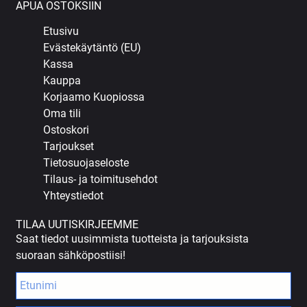
APUA OSTOKSIIN
Etusivu
Evästekäytäntö (EU)
Kassa
Kauppa
Korjaamo Kuopiossa
Oma tili
Ostoskori
Tarjoukset
Tietosuojaseloste
Tilaus- ja toimitusehdot
Yhteystiedot
TILAA UUTISKIRJEEMME
Saat tiedot uusimmista tuotteista ja tarjouksista
suoraan sähköpostiisi!