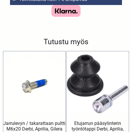
Tutustu myös
Jarrulevyn / takarattaan pultti
Etujarrun pääsylinterin
M6x20 Derbi, Aprilia, Gilera
työntötappi Derbi, Aprilia,