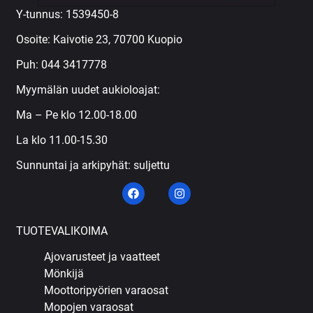
Y-tunnus: 1539450-8
Osoite: Kaivotie 23, 70700 Kuopio
Puh:
044 3417778
Myymälän uudet aukioloajat:
Ma – Pe klo 12.00-18.00
La klo 11.00-15.30
Sunnuntai ja arkipyhät: suljettu
TUOTEVALIKOIMA
Ajovarusteet ja vaatteet
Mönkijä
Moottoripyörien varaosat
Mopojen varaosat