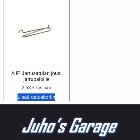
AJP Jarrusatulan jousi
jarrupaloille
2,53
€
SIS. ALV
Lisää ostoskoriin