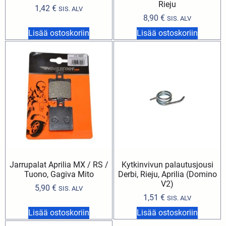
Rieju
1,42
€
SIS. ALV
8,90
€
SIS. ALV
Lisää ostoskoriin
Lisää ostoskoriin
Jarrupalat Aprilia MX / RS /
Kytkinvivun palautusjousi
Tuono, Gagiva Mito
Derbi, Rieju, Aprilia (Domino
V2)
5,90
€
SIS. ALV
1,51
€
SIS. ALV
Lisää ostoskoriin
Lisää ostoskoriin