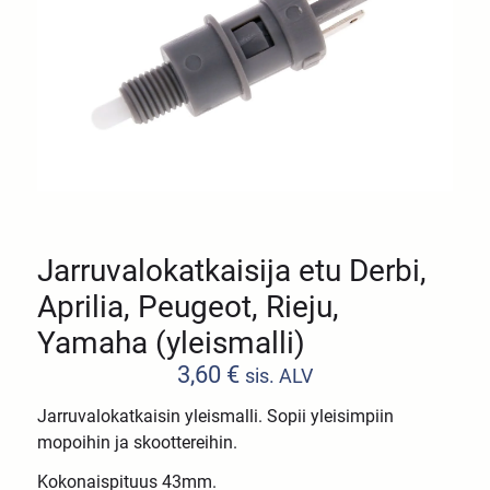
Jarruvalokatkaisija etu Derbi,
Aprilia, Peugeot, Rieju,
Yamaha (yleismalli)
3,60
€
sis. ALV
Jarruvalokatkaisin yleismalli. Sopii yleisimpiin
mopoihin ja skoottereihin.
Kokonaispituus 43mm.