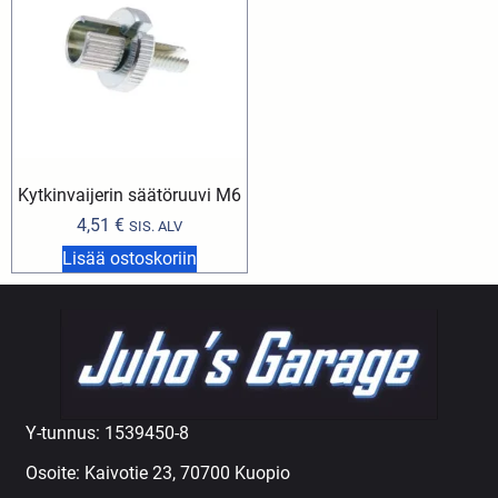
Kytkinvaijerin säätöruuvi M6
4,51
€
SIS. ALV
Lisää ostoskoriin
Y-tunnus: 1539450-8
Osoite: Kaivotie 23, 70700 Kuopio