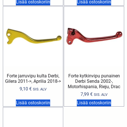
Lisää ostoskoriin
Lisää ostoskoriin
Forte jarruvipu kulta Derbi,
Forte kytkinvipu punainen
Gilera 2011->, Aprilia 2018->
Derbi Senda 2002-,
Motorhispania, Rieju, Drac
9,10
€
SIS. ALV
7,99
€
SIS. ALV
Lisää ostoskoriin
Lisää ostoskoriin