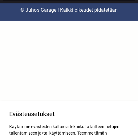
© Juho’s Garage | Kaikki oikeudet pidätetään
Evästeasetukset
Käytämme evästeiden kaltaisia tekniikoita laitteen tietojen
tallentamiseen ja/tai käyttämiseen. Teemme tämän