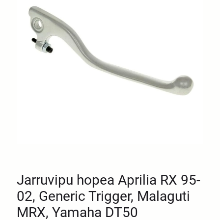
Jarruvipu hopea Aprilia RX 95-
02, Generic Trigger, Malaguti
MRX, Yamaha DT50