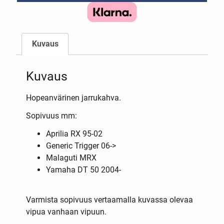
Kuvaus
Kuvaus
Hopeanvärinen jarrukahva.
Sopivuus mm:
Aprilia RX 95-02
Generic Trigger 06->
Malaguti MRX
Yamaha DT 50 2004-
Varmista sopivuus vertaamalla kuvassa olevaa
vipua vanhaan vipuun.