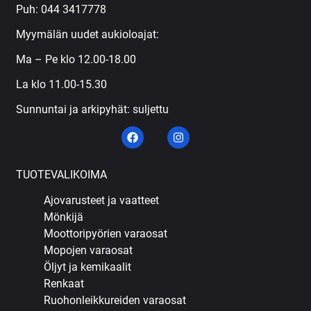
Puh:
044 3417778
Myymälän uudet aukioloajat:
Ma – Pe klo 12.00-18.00
La klo 11.00-15.30
Sunnuntai ja arkipyhät: suljettu
TUOTEVALIKOIMA
Ajovarusteet ja vaatteet
Mönkijä
Moottoripyörien varaosat
Mopojen varaosat
Öljyt ja kemikaalit
Renkaat
Ruohonleikkureiden varaosat