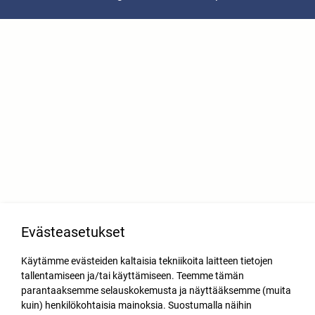
Evästeasetukset
Käytämme evästeiden kaltaisia tekniikoita laitteen tietojen
tallentamiseen ja/tai käyttämiseen. Teemme tämän
parantaaksemme selauskokemusta ja näyttääksemme (muita
kuin) henkilökohtaisia mainoksia. Suostumalla näihin