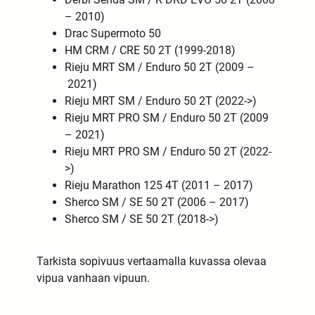
– 2010
)
Drac Supermoto 50
HM CRM / CRE 50 2T
(1999-2018)
Rieju MRT SM / Enduro 50 2T (2009 –
2021)
Rieju MRT SM / Enduro 50 2T (2022->)
Rieju MRT PRO SM / Enduro 50 2T (2009
– 2021)
Rieju MRT PRO SM / Enduro 50 2T (2022-
>)
Rieju Marathon 125 4T (2011 – 2017)
Sherco SM / SE
50 2T
(2006 – 2017)
Sherco SM / SE
50 2T
(2018->)
Tarkista sopivuus vertaamalla kuvassa olevaa
vipua vanhaan vipuun.