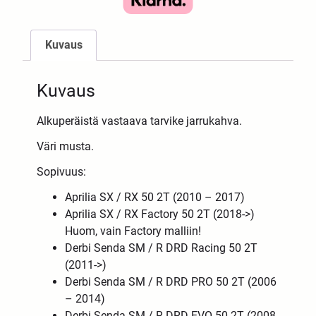
Kuvaus
Kuvaus
Alkuperäistä vastaava tarvike jarrukahva.
Väri musta.
Sopivuus:
Aprilia SX / RX 50 2T (2010 – 2017)
Aprilia SX / RX Factory 50 2T (2018->)
Huom, vain Factory malliin!
Derbi Senda SM / R DRD Racing 50 2T
(2011->)
Derbi
Senda
SM / R DRD PRO 50 2T (
2006
– 2014
)
Derbi
Senda
SM / R DRD EVO 50 2T (
2008