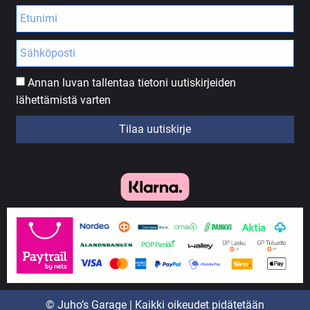
Annan luvan tallentaa tietoni uutiskirjeiden
lähettämistä varten
Tilaa uutiskirje
© Juho’s Garage | Kaikki oikeudet pidätetään