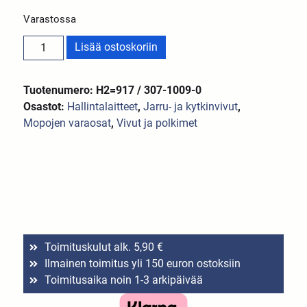
Varastossa
Lisää ostoskoriin
Tuotenumero: H2=917 / 307-1009-0
Osastot:
Hallintalaitteet
,
Jarru- ja kytkinvivut
,
Mopojen varaosat
,
Vivut ja polkimet
Toimituskulut alk. 5,90 €
Ilmainen toimitus yli 150 euron ostoksiin
Toimitusaika noin 1-3 arkipäivää