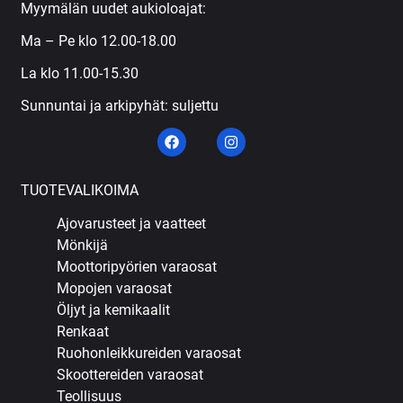
Myymälän uudet aukioloajat:
Ma – Pe klo 12.00-18.00
La klo 11.00-15.30
Sunnuntai ja arkipyhät: suljettu
TUOTEVALIKOIMA
Ajovarusteet ja vaatteet
Mönkijä
Moottoripyörien varaosat
Mopojen varaosat
Öljyt ja kemikaalit
Renkaat
Ruohonleikkureiden varaosat
Skoottereiden varaosat
Teollisuus