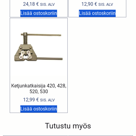
24,18
€
12,90
€
SIS. ALV
SIS. ALV
Lisää ostoskoriin
Lisää ostoskoriin
Ketjunkatkaisija 420, 428,
520, 530
12,99
€
SIS. ALV
Lisää ostoskoriin
Tutustu myös