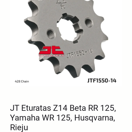
JT Eturatas Z14 Beta RR 125,
Yamaha WR 125, Husqvarna,
Rieju