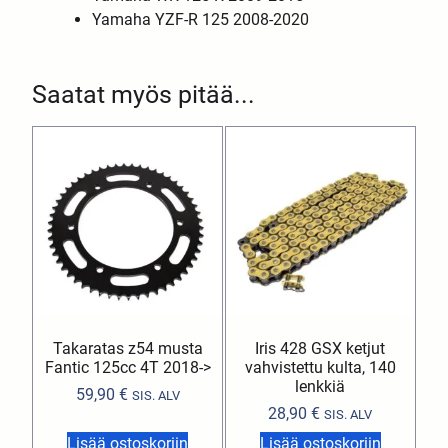
Yamaha YZF-R 125 2008-2020
Saatat myös pitää...
Takaratas z54 musta
Iris 428 GSX ketjut
Fantic 125cc 4T 2018->
vahvistettu kulta, 140
lenkkiä
59,90
€
SIS. ALV
28,90
€
SIS. ALV
Lisää ostoskoriin
Lisää ostoskoriin