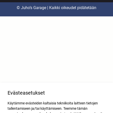
© Juho’s Garage | Kaikki oikeudet pidätetään
Evästeasetukset
Käytämme evästeiden kaltaisia tekniikoita laitteen tietojen
tallentamiseen ja/tai käyttämiseen. Teemme tämän