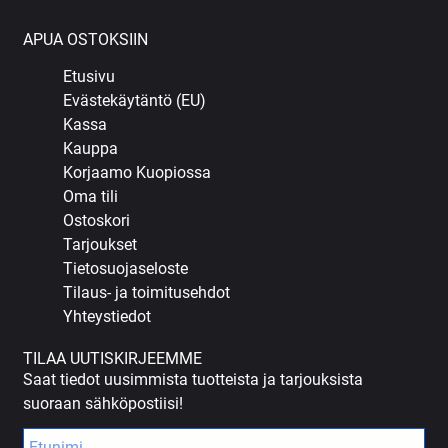
APUA OSTOKSIIN
Etusivu
Evästekäytäntö (EU)
Kassa
Kauppa
Korjaamo Kuopiossa
Oma tili
Ostoskori
Tarjoukset
Tietosuojaseloste
Tilaus- ja toimitusehdot
Yhteystiedot
TILAA UUTISKIRJEEMME
Saat tiedot uusimmista tuotteista ja tarjouksista
suoraan sähköpostiisi!