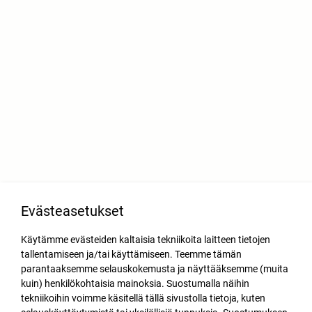
Evästeasetukset
Käytämme evästeiden kaltaisia tekniikoita laitteen tietojen
tallentamiseen ja/tai käyttämiseen. Teemme tämän
parantaaksemme selauskokemusta ja näyttääksemme (muita
kuin) henkilökohtaisia mainoksia. Suostumalla näihin
tekniikoihin voimme käsitellä tällä sivustolla tietoja, kuten