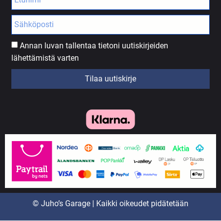
Annan luvan tallentaa tietoni uutiskirjeiden
lähettämistä varten
Tilaa uutiskirje
© Juho’s Garage | Kaikki oikeudet pidätetään