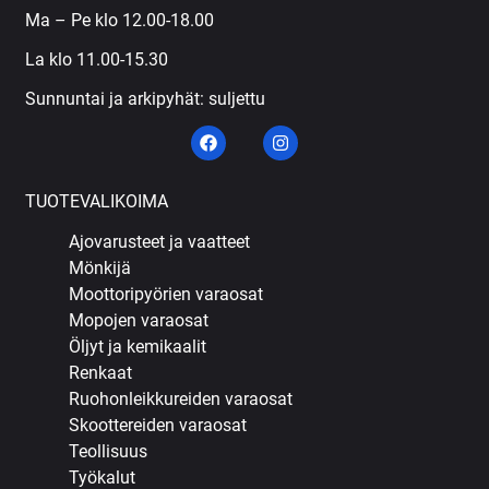
Ma – Pe klo 12.00-18.00
La klo 11.00-15.30
Sunnuntai ja arkipyhät: suljettu
TUOTEVALIKOIMA
Ajovarusteet ja vaatteet
Mönkijä
Moottoripyörien varaosat
Mopojen varaosat
Öljyt ja kemikaalit
Renkaat
Ruohonleikkureiden varaosat
Skoottereiden varaosat
Teollisuus
Työkalut