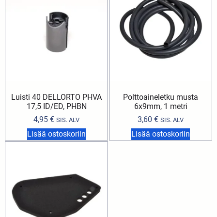
Luisti 40 DELLORTO PHVA
Polttoaineletku musta
17,5 ID/ED, PHBN
6x9mm, 1 metri
4,95
€
3,60
€
SIS. ALV
SIS. ALV
Lisää ostoskoriin
Lisää ostoskoriin