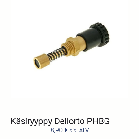
Käsiryyppy Dellorto PHBG
8,90
€
sis. ALV