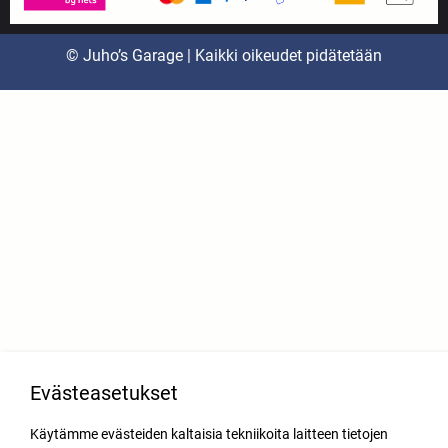
© Juho’s Garage | Kaikki oikeudet pidätetään
Evästeasetukset
Käytämme evästeiden kaltaisia tekniikoita laitteen tietojen