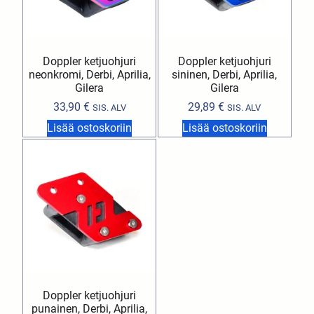
Doppler ketjuohjuri
Doppler ketjuohjuri
neonkromi, Derbi, Aprilia,
sininen, Derbi, Aprilia,
Gilera
Gilera
33,90
€
29,89
€
SIS. ALV
SIS. ALV
Lisää ostoskoriin
Lisää ostoskoriin
Doppler ketjuohjuri
punainen, Derbi, Aprilia,