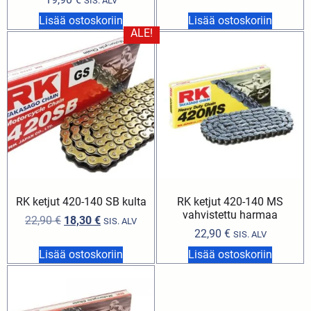
SIS. ALV
Lisää ostoskoriin
Lisää ostoskoriin
ALE!
RK ketjut 420-140 SB kulta
RK ketjut 420-140 MS
vahvistettu harmaa
22,90
€
18,30
€
SIS. ALV
22,90
€
SIS. ALV
Lisää ostoskoriin
Lisää ostoskoriin