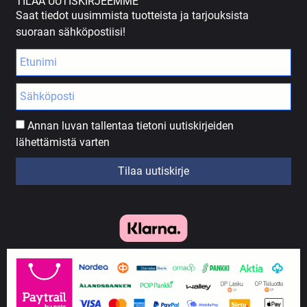
TILAA UUTISKIRJEEMME
Saat tiedot uusimmista tuotteista ja tarjouksista
suoraan sähköpostiisi!
Annan luvan tallentaa tietoni uutiskirjeiden
lähettämistä varten
Tilaa uutiskirje