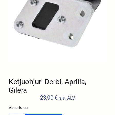
Ketjuohjuri Derbi, Aprilia,
Gilera
23,90
€
sis. ALV
Varastossa