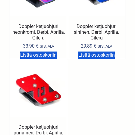
Doppler ketjuohjuri
Doppler ketjuohjuri
neonkromi, Derbi, Aprilia,
sininen, Derbi, Aprilia,
Gilera
Gilera
33,90
€
29,89
€
SIS. ALV
SIS. ALV
Lisää ostoskoriin
Lisää ostoskoriin
Doppler ketjuohjuri
punainen, Derbi, Aprilia,