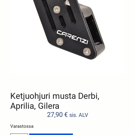
Ketjuohjuri musta Derbi,
Aprilia, Gilera
27,90
€
sis. ALV
Varastossa