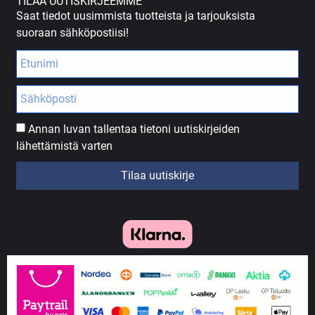
TILAA UUTISKIRJEEMME
Saat tiedot uusimmista tuotteista ja tarjouksista
suoraan sähköpostiisi!
Annan luvan tallentaa tietoni uutiskirjeiden
lähettämistä varten
Tilaa uutiskirje