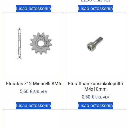
SIS. ALV
Lisää ostoskoriin
Lisää ostoskoriin
Eturatas z12 Minarelli AM6
Eturattaan kuusiokolopultti
M4x10mm
5,60
€
SIS. ALV
0,50
€
SIS. ALV
Lisää ostoskoriin
Lisää ostoskoriin