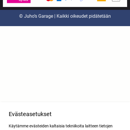
© Juho’s Garage | Kaikki oikeudet pidätetään
Evästeasetukset
Käytämme evästeiden kaltaisia tekniikoita laitteen tietojen