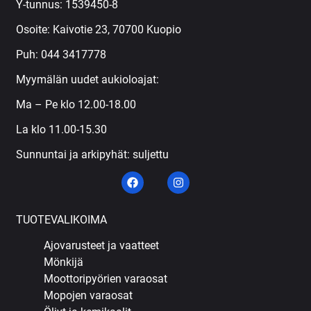
Y-tunnus: 1539450-8
Osoite: Kaivotie 23, 70700 Kuopio
Puh:
044 3417778
Myymälän uudet aukioloajat:
Ma – Pe klo 12.00-18.00
La klo 11.00-15.30
Sunnuntai ja arkipyhät: suljettu
TUOTEVALIKOIMA
Ajovarusteet ja vaatteet
Mönkijä
Moottoripyörien varaosat
Mopojen varaosat