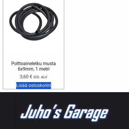
Polttoaineletku musta
6x9mm, 1 metri
3,60
€
SIS. ALV
Lisää ostoskoriin