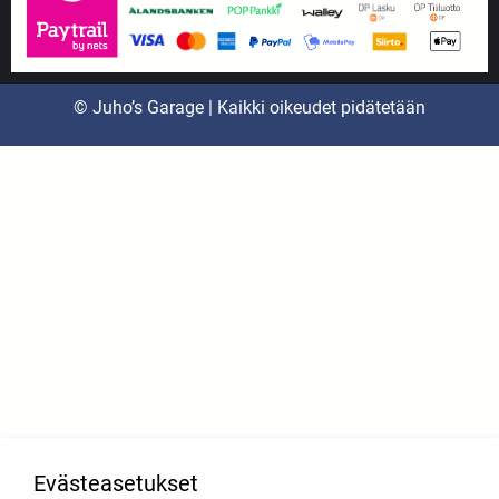
© Juho’s Garage | Kaikki oikeudet pidätetään
Evästeasetukset