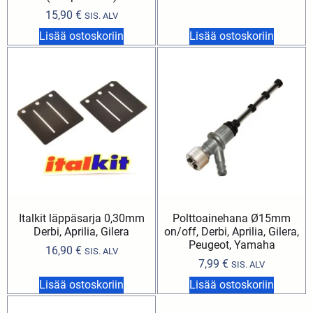
15,90
€
SIS. ALV
Lisää ostoskoriin
Lisää ostoskoriin
Italkit läppäsarja 0,30mm
Polttoainehana Ø15mm
Derbi, Aprilia, Gilera
on/off, Derbi, Aprilia, Gilera,
Peugeot, Yamaha
16,90
€
SIS. ALV
7,99
€
SIS. ALV
Lisää ostoskoriin
Lisää ostoskoriin