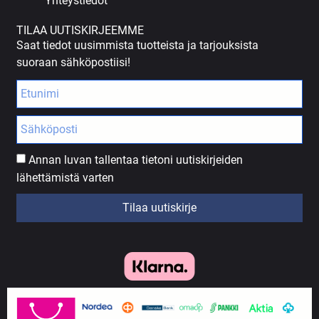
Yhteystiedot
TILAA UUTISKIRJEEMME
Saat tiedot uusimmista tuotteista ja tarjouksista
suoraan sähköpostiisi!
Annan luvan tallentaa tietoni uutiskirjeiden
lähettämistä varten
Tilaa uutiskirje