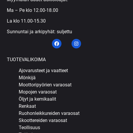
Ma – Pe klo 12.00-18.00
La klo 11.00-15.30
Sunnuntai ja arkipyhät: suljettu
TUOTEVALIKOIMA
Ajovarusteet ja vaatteet
Mönkijä
Moottoripyörien varaosat
Mopojen varaosat
Öljyt ja kemikaalit
Renkaat
Ruohonleikkureiden varaosat
Skoottereiden varaosat
Teollisuus