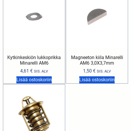
Kytkinkeskiön lukkoprikka
Magneeton kiila Minarelli
Minarelli AM6
AM6 3,0X3,7mm
4,61
€
1,50
€
SIS. ALV
SIS. ALV
Lisää ostoskoriin
Lisää ostoskoriin