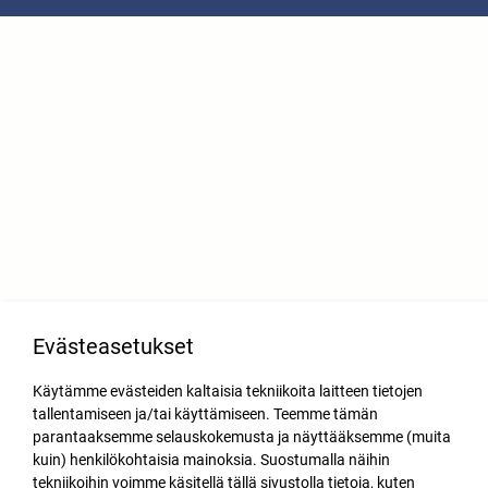
Evästeasetukset
Käytämme evästeiden kaltaisia tekniikoita laitteen tietojen
tallentamiseen ja/tai käyttämiseen. Teemme tämän
parantaaksemme selauskokemusta ja näyttääksemme (muita
kuin) henkilökohtaisia mainoksia. Suostumalla näihin
tekniikoihin voimme käsitellä tällä sivustolla tietoja, kuten