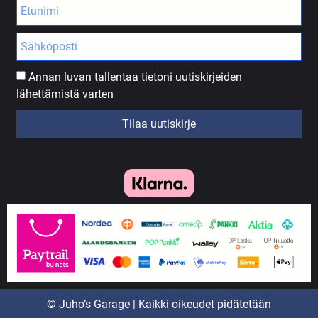
Annan luvan tallentaa tietoni uutiskirjeiden
lähettämistä varten
Tilaa uutiskirje
© Juho’s Garage | Kaikki oikeudet pidätetään