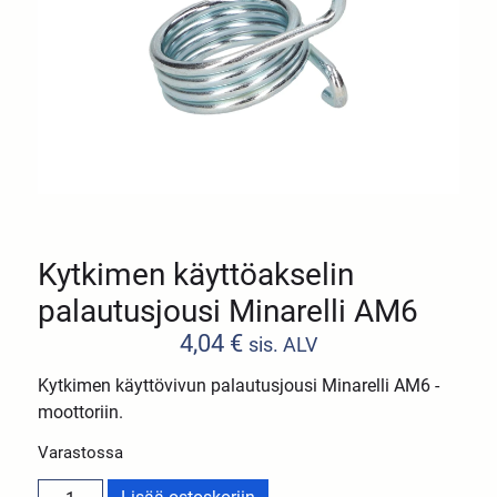
Kytkimen käyttöakselin
palautusjousi Minarelli AM6
4,04
€
sis. ALV
Kytkimen käyttövivun palautusjousi Minarelli AM6 -
moottoriin.
Varastossa