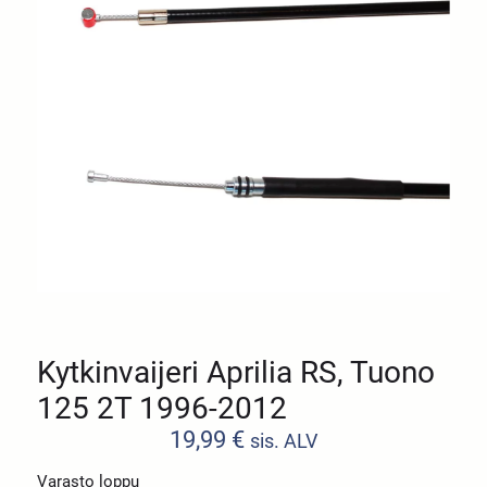
Kytkinvaijeri Aprilia RS, Tuono
125 2T 1996-2012
19,99
€
sis. ALV
Varasto loppu