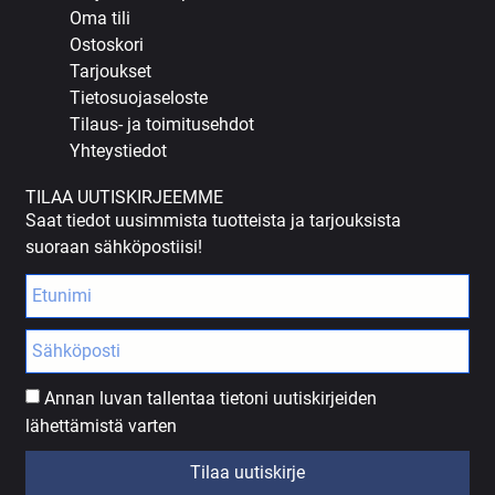
Oma tili
Ostoskori
Tarjoukset
Tietosuojaseloste
Tilaus- ja toimitusehdot
Yhteystiedot
TILAA UUTISKIRJEEMME
Saat tiedot uusimmista tuotteista ja tarjouksista
suoraan sähköpostiisi!
Annan luvan tallentaa tietoni uutiskirjeiden
lähettämistä varten
Tilaa uutiskirje