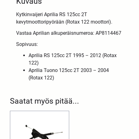
Kuvaus
Kytkinvaijeri Aprilia RS 125cc 2T
kevytmoottoripyörään (Rotax 122 moottori).
Vastaa Aprilian alkuperäisnumeroa: AP8114467
Sopivuus:
Aprilia RS 125cc 2T 1995 – 2012 (Rotax
122)
Aprilia Tuono 125cc 2T 2003 – 2004
(Rotax 122)
Saatat myös pitää...