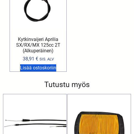
Kytkinvaijeri Aprilia
SX/RX/MX 125cc 2T
(Alkuperäinen)
38,91
€
SIS. ALV
Lisää ostoskoriin
Tutustu myös