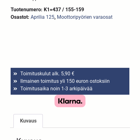
Tuotenumero: K1=437 / 155-159
Osastot:
Aprilia 125
,
Moottoripyörien varaosat
Toimituskulut alk. 5,90 €
Ilmainen toimitus yli 150 euron ostoksiin
Toimitusaika noin 1-3 arkipäivää
Kuvaus