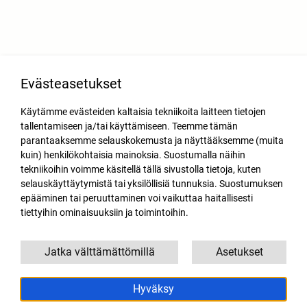
Evästeasetukset
Käytämme evästeiden kaltaisia tekniikoita laitteen tietojen
tallentamiseen ja/tai käyttämiseen. Teemme tämän
parantaaksemme selauskokemusta ja näyttääksemme (muita
kuin) henkilökohtaisia mainoksia. Suostumalla näihin
tekniikoihin voimme käsitellä tällä sivustolla tietoja, kuten
selauskäyttäytymistä tai yksilöllisiä tunnuksia. Suostumuksen
epääminen tai peruuttaminen voi vaikuttaa haitallisesti
tiettyihin ominaisuuksiin ja toimintoihin.
Jatka välttämättömillä
Asetukset
Hyväksy