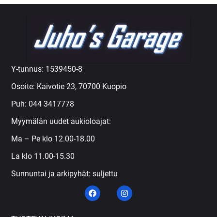
Y-tunnus: 1539450-8
Osoite: Kaivotie 23, 70700 Kuopio
Puh:
044 3417778
Myymälän uudet aukioloajat:
Ma – Pe klo 12.00-18.00
La klo 11.00-15.30
Sunnuntai ja arkipyhät: suljettu