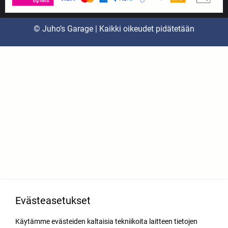
© Juho’s Garage | Kaikki oikeudet pidätetään
Evästeasetukset
Käytämme evästeiden kaltaisia tekniikoita laitteen tietojen