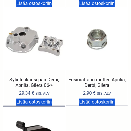
Lisää ostoskoriin
Lisää ostoskoriin
Sylinterikansi pari Derbi,
Ensiörattaan mutteri Aprilia,
Aprilia, Gilera 06->
Derbi, Gilera
29,34
€
2,90
€
SIS. ALV
SIS. ALV
Lisää ostoskoriin
Lisää ostoskoriin