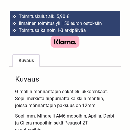
Toimituskulut alk. 5,90 €
Ilmainen toimitus yli 150 euron ostoksiin
Toimitusaika noin 1-3 arkipäivää
Kuvaus
Kuvaus
G-mallin männäntapin sokat eli lukkorenkaat.
Sopii merkistä riippumatta kaikkiin mäntiin,
joissa männäntapin paksuus on 12mm.
Sopii mm. Minarelli AM6 mopoihin, Aprilia, Derbi
ja Gilera mopoihin sekä Peugeot 2T
skoottereihin.