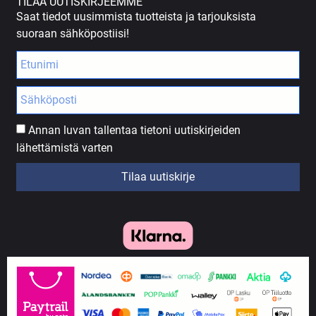
TILAA UUTISKIRJEEMME
Saat tiedot uusimmista tuotteista ja tarjouksista
suoraan sähköpostiisi!
Annan luvan tallentaa tietoni uutiskirjeiden
lähettämistä varten
Tilaa uutiskirje