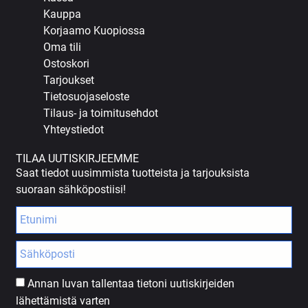
Kauppa
Korjaamo Kuopiossa
Oma tili
Ostoskori
Tarjoukset
Tietosuojaseloste
Tilaus- ja toimitusehdot
Yhteystiedot
TILAA UUTISKIRJEEMME
Saat tiedot uusimmista tuotteista ja tarjouksista
suoraan sähköpostiisi!
Annan luvan tallentaa tietoni uutiskirjeiden
lähettämistä varten