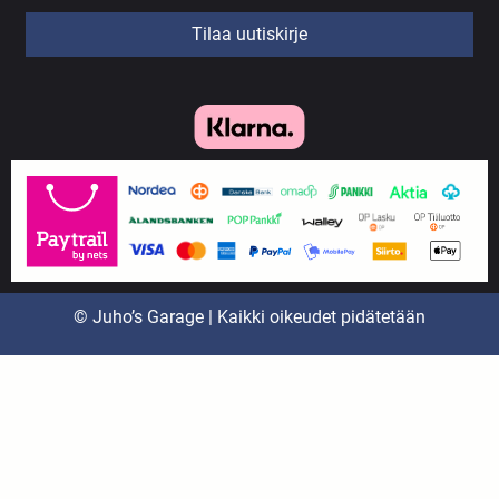
Tilaa uutiskirje
© Juho’s Garage | Kaikki oikeudet pidätetään