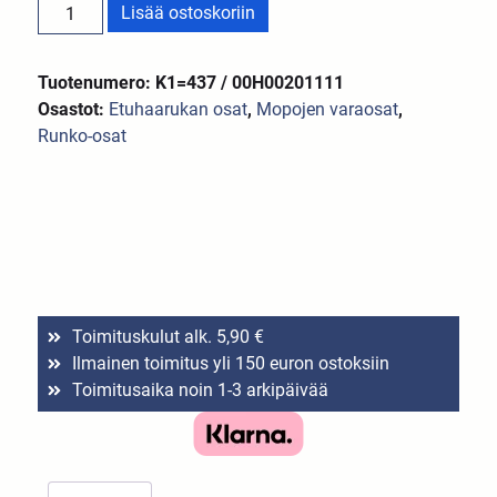
Lisää ostoskoriin
Tuotenumero: K1=437 / 00H00201111
Osastot:
Etuhaarukan osat
,
Mopojen varaosat
,
Runko-osat
Toimituskulut alk. 5,90 €
Ilmainen toimitus yli 150 euron ostoksiin
Toimitusaika noin 1-3 arkipäivää