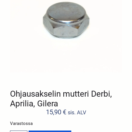
Ohjausakselin mutteri Derbi,
Aprilia, Gilera
15,90
€
sis. ALV
Varastossa