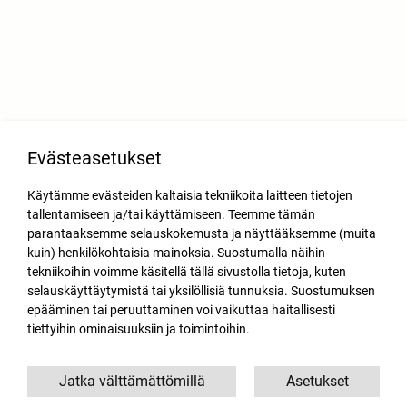
Evästeasetukset
Käytämme evästeiden kaltaisia tekniikoita laitteen tietojen
tallentamiseen ja/tai käyttämiseen. Teemme tämän
parantaaksemme selauskokemusta ja näyttääksemme (muita
kuin) henkilökohtaisia mainoksia. Suostumalla näihin
tekniikoihin voimme käsitellä tällä sivustolla tietoja, kuten
selauskäyttäytymistä tai yksilöllisiä tunnuksia. Suostumuksen
epääminen tai peruuttaminen voi vaikuttaa haitallisesti
tiettyihin ominaisuuksiin ja toimintoihin.
Jatka välttämättömillä
Asetukset