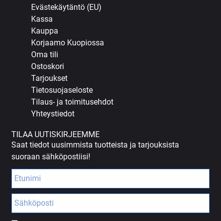
Evästekäytäntö (EU)
Kassa
Kauppa
Korjaamo Kuopiossa
Oma tili
Ostoskori
Tarjoukset
Tietosuojaseloste
Tilaus- ja toimitusehdot
Yhteystiedot
TILAA UUTISKIRJEEMME
Saat tiedot uusimmista tuotteista ja tarjouksista
suoraan sähköpostiisi!