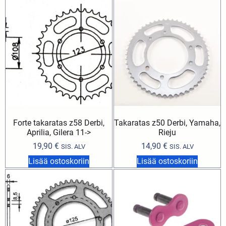
Forte takaratas z58 Derbi,
Takaratas z50 Derbi, Yamaha,
Aprilia, Gilera 11->
Rieju
19,90
€
14,90
€
SIS. ALV
SIS. ALV
Lisää ostoskoriin
Lisää ostoskoriin