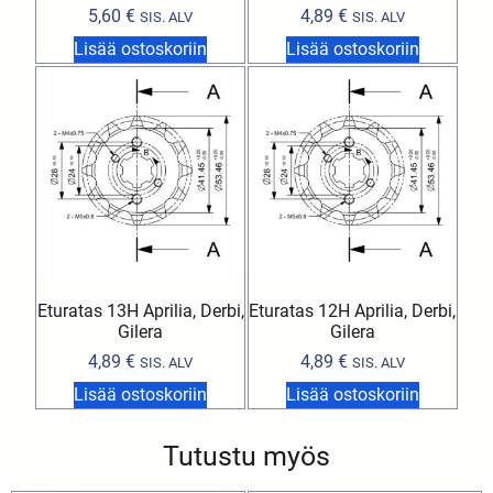
5,60
€
4,89
€
SIS. ALV
SIS. ALV
Lisää ostoskoriin
Lisää ostoskoriin
Eturatas 13H Aprilia, Derbi,
Eturatas 12H Aprilia, Derbi,
Gilera
Gilera
4,89
€
4,89
€
SIS. ALV
SIS. ALV
Lisää ostoskoriin
Lisää ostoskoriin
Tutustu myös