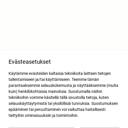
Evästeasetukset
Käytämme evästeiden kaltaisia tekniikoita laitteen tietojen
tallentamiseen ja/tai käyttämiseen. Teemme tämän
parantaaksemme selauskokemusta ja näyttääksemme (muita
kuin) henkilökohtaisia mainoksia. Suostumalla näihin
tekniikoihin voimme käsitellä tällä sivustolla tietoja, kuten
selauskäyttäytymistä tai yksilöllisiä tunnuksia. Suostumuksen
epääminen tai peruuttaminen voi vaikuttaa haitallisesti
tiettyihin ominaisuuksiin ja toimintoihin.