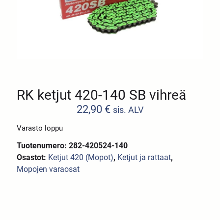
RK ketjut 420-140 SB vihreä
22,90
€
sis. ALV
Varasto loppu
Tuotenumero: 282-420524-140
Osastot:
Ketjut 420 (Mopot)
,
Ketjut ja rattaat
,
Mopojen varaosat