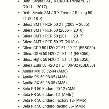
Derbi Senda SM / R DRD X-Treme 50 2T
(2011 – 2017)
Derbi Senda SM / R X-Treme / Racing 50
2T (2018->)
Gilera SMT / RCR 50 2T (2003 – 2005)
Gilera SMT / RCR 50 (2006 – 2010)
Gilera SMT / RCR 50
(2011 – 2017)
Gilera SMT / RCR 50 2T (2018->)
Gilera GPR 50 H2O 2T E1 ’99-’01 (EBS050)
Gilera GSM 50 H2O 2T E1 ’01 (EBE050)
Gilera H@K 50 H2O 2T E1 ’01 (EBE050)
Gilera Zulù 50 H2O 2T E1 ’00-’02 (EBE050)
Aprilia MX 50 02-04 (AM6)
Aprilia RS 50 98-05 (AM6)
Aprilia RX 50 98-05 (AM6)
Beta RR 50 Enduro 00-12 (AM6
Beta RR 50 Enduro 13- (AM6 )
Beta RR 50 Enduro Factory 12- (AM6)
Beta RR 50 Enduro Racing 05- (AM6)