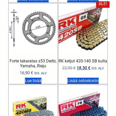
ALE!
Forte takaratas z53 Derbi,
RK ketjut 420-140 SB kulta
Yamaha, Rieju
22,90
€
18,30
€
SIS. ALV
16,90
€
SIS. ALV
Lue lisää
Lisää ostoskoriin