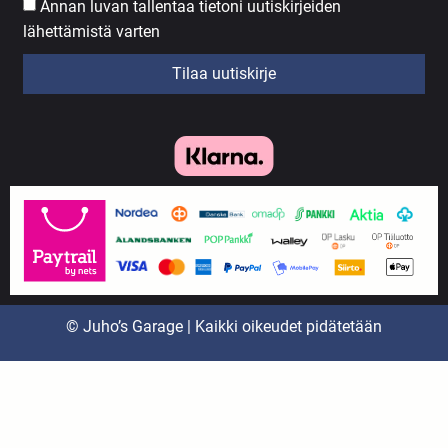
Annan luvan tallentaa tietoni uutiskirjeiden
lähettämistä varten
Tilaa uutiskirje
© Juho’s Garage | Kaikki oikeudet pidätetään