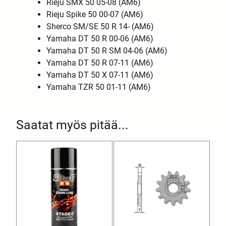
Rieju SMX 50 05-08 (AM6)
Rieju Spike 50 00-07 (AM6)
Sherco SM/SE 50 R 14- (AM6)
Yamaha DT 50 R 00-06 (AM6)
Yamaha DT 50 R SM 04-06 (AM6)
Yamaha DT 50 R 07-11 (AM6)
Yamaha DT 50 X 07-11 (AM6)
Yamaha TZR 50 01-11 (AM6)
Saatat myös pitää...