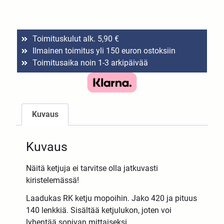
Toimituskulut alk. 5,90 €
Ilmainen toimitus yli 150 euron ostoksiin
Toimitusaika noin 1-3 arkipäivää
Kuvaus
Kuvaus
Näitä ketjuja ei tarvitse olla jatkuvasti
kiristelemässä!
Laadukas RK ketju mopoihin. Jako 420 ja pituus
140 lenkkiä. Sisältää ketjulukon, joten voi
lyhentää sopivan mittaiseksi.