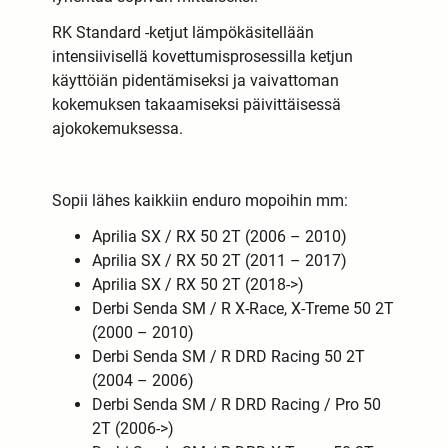
RK Standard -ketjut lämpökäsitellään
intensiivisellä kovettumisprosessilla ketjun
käyttöiän pidentämiseksi ja vaivattoman
kokemuksen takaamiseksi päivittäisessä
ajokokemuksessa.
Sopii lähes kaikkiin enduro mopoihin mm:
Aprilia SX / RX 50 2T (2006 – 2010)
Aprilia SX / RX 50 2T (2011 – 2017)
Aprilia SX / RX 50 2T (2018->)
Derbi Senda SM / R X-Race, X-Treme 50 2T
(2000 – 2010)
Derbi Senda SM / R DRD Racing 50 2T
(2004 – 2006)
Derbi Senda SM / R DRD Racing / Pro 50
2T (2006->)