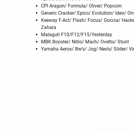
CPI Aragon/ Formula/ Oliver/ Popcorn
Generic Cracker/ Epico/ Evolution/ Ideo/ O
Keeway F-Act/ Flash/ Focus/ Goccia/ Hacke
Zahara
Malaguti F10/F12/F15/Yesterday
MBK Booster/ Nitro/ Mach/ Ovetto/ Stunt
Yamaha Aerox/ Bw’s/ Jog/ Neo’s/ Slider/ V