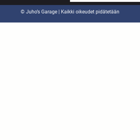
© Juho’s Garage | Kaikki oikeudet pidätetään