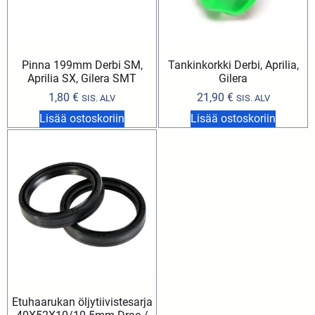
Pinna 199mm Derbi SM,
Tankinkorkki Derbi, Aprilia,
Aprilia SX, Gilera SMT
Gilera
1,80
€
21,90
€
SIS. ALV
SIS. ALV
Lisää ostoskoriin
Lisää ostoskoriin
Etuhaarukan öljytiivistesarja