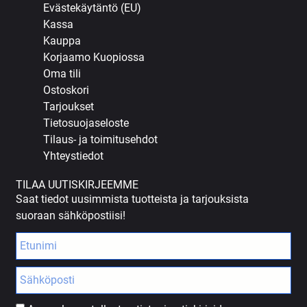
Evästekäytäntö (EU)
Kassa
Kauppa
Korjaamo Kuopiossa
Oma tili
Ostoskori
Tarjoukset
Tietosuojaseloste
Tilaus- ja toimitusehdot
Yhteystiedot
TILAA UUTISKIRJEEMME
Saat tiedot uusimmista tuotteista ja tarjouksista
suoraan sähköpostiisi!