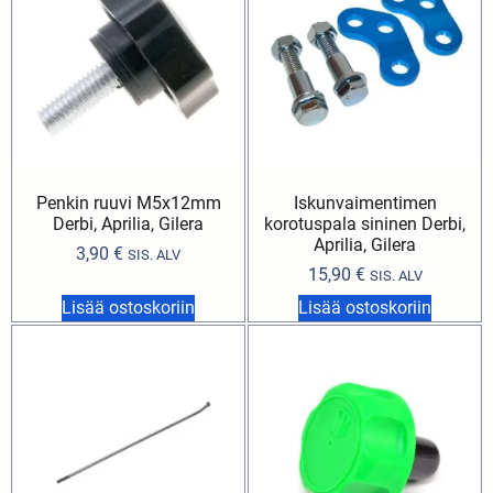
Penkin ruuvi M5x12mm
Iskunvaimentimen
Derbi, Aprilia, Gilera
korotuspala sininen Derbi,
Aprilia, Gilera
3,90
€
SIS. ALV
15,90
€
SIS. ALV
Lisää ostoskoriin
Lisää ostoskoriin