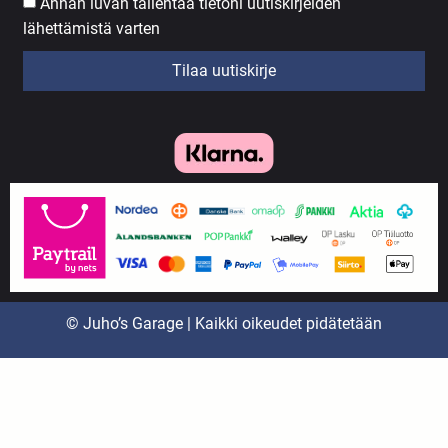
Annan luvan tallentaa tietoni uutiskirjeiden
lähettämistä varten
Tilaa uutiskirje
© Juho’s Garage | Kaikki oikeudet pidätetään