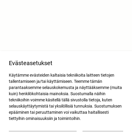
Evästeasetukset
Käytämme evästeiden kaltaisia tekniikoita laitteen tietojen
tallentamiseen ja/tai käyttämiseen. Teemme tämän
parantaaksemme selauskokemusta ja näyttääksemme (muita
kuin) henkilökohtaisia mainoksia. Suostumalla näihin
tekniikoihin voimme käsitellä tällä sivustolla tietoja, kuten
selauskäyttäytymistä tai yksilöllisiä tunnuksia. Suostumuksen
epääminen tai peruuttaminen voi vaikuttaa haitallisesti
tiettyihin ominaisuuksiin ja toimintoihin.