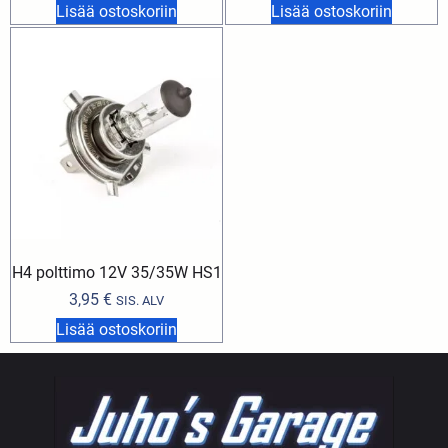
Lisää ostoskoriin
Lisää ostoskoriin
H4 polttimo 12V 35/35W HS1
3,95
€
SIS. ALV
Lisää ostoskoriin