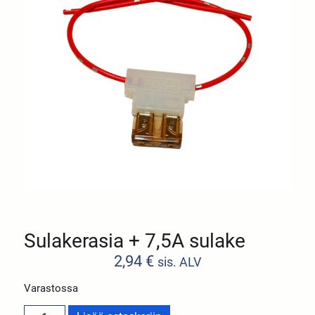
Sulakerasia + 7,5A sulake
2,94
€
sis. ALV
Varastossa