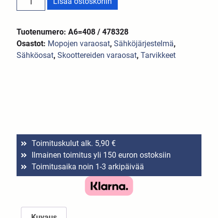
Lisää ostoskoriin
Tuotenumero: A6=408 / 478328
Osastot:
Mopojen varaosat
,
Sähköjärjestelmä
,
Sähköosat
,
Skoottereiden varaosat
,
Tarvikkeet
Toimituskulut alk. 5,90 €
Ilmainen toimitus yli 150 euron ostoksiin
Toimitusaika noin 1-3 arkipäivää
Kuvaus