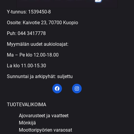
Y-tunnus: 1539450-8
Osoite: Kaivotie 23, 70700 Kuopio
Puh:
044 3417778
Myymälän uudet aukioloajat:
Ma – Pe klo 12.00-18.00
La klo 11.00-15.30
Sunnuntai ja arkipyhät: suljettu
TUOTEVALIKOIMA
Ajovarusteet ja vaatteet
Mönkijä
Moottoripyörien varaosat