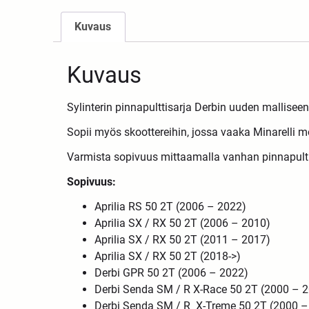
Kuvaus
Kuvaus
Sylinterin pinnapulttisarja Derbin uuden mallisee
Sopii myös skoottereihin, jossa vaaka Minarelli mo
Varmista sopivuus mittaamalla vanhan pinnapulti
Sopivuus:
Aprilia RS 50 2T (2006 – 2022)
Aprilia SX / RX 50 2T (2006 – 2010)
Aprilia SX / RX 50 2T (2011 – 2017)
Aprilia SX / RX 50 2T (2018->)
Derbi GPR 50 2T (2006 – 2022)
Derbi Senda SM / R X-Race 50 2T (2000 – 
Derbi Senda SM / R X-Treme 50 2T (2000 –