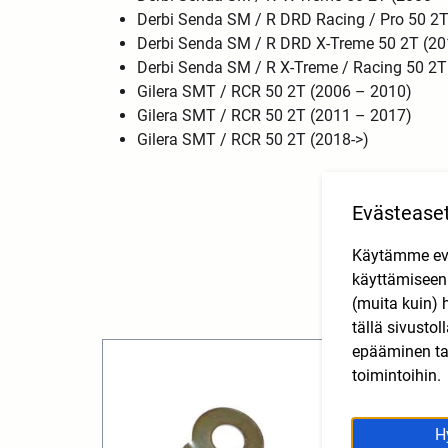
Derbi Senda SM / R DRD Racing / Pro 50 2T
Derbi Senda SM / R DRD X-Treme 50 2T (20
Derbi Senda SM / R X-Treme / Racing 50 2T
Gilera SMT / RCR 50 2T (2006 – 2010)
Gilera SMT / RCR 50 2T (2011 – 2017)
Gilera SMT / RCR 50 2T (2018->)
Evästease
Käytämme eväs
käyttämisee
(muita kuin) 
tällä sivusto
epääminen tai
toimintoihin.
H