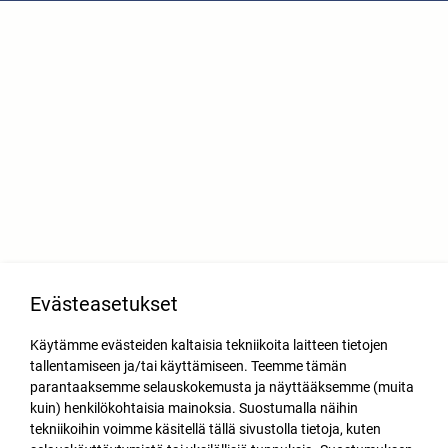
Evästeasetukset
Käytämme evästeiden kaltaisia tekniikoita laitteen tietojen
tallentamiseen ja/tai käyttämiseen. Teemme tämän
parantaaksemme selauskokemusta ja näyttääksemme (muita
kuin) henkilökohtaisia mainoksia. Suostumalla näihin
tekniikoihin voimme käsitellä tällä sivustolla tietoja, kuten