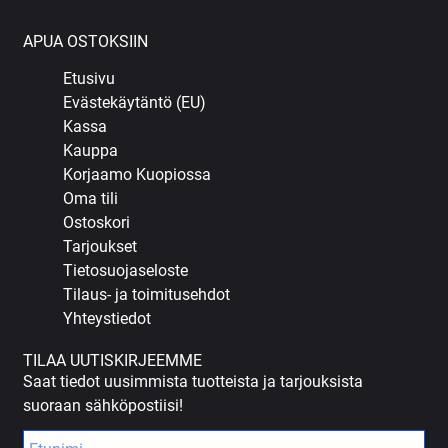
APUA OSTOKSIIN
Etusivu
Evästekäytäntö (EU)
Kassa
Kauppa
Korjaamo Kuopiossa
Oma tili
Ostoskori
Tarjoukset
Tietosuojaseloste
Tilaus- ja toimitusehdot
Yhteystiedot
TILAA UUTISKIRJEEMME
Saat tiedot uusimmista tuotteista ja tarjouksista
suoraan sähköpostiisi!