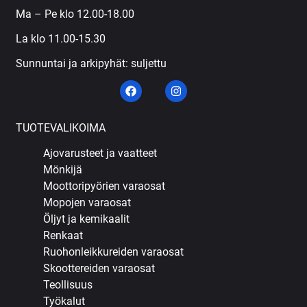
Ma – Pe klo 12.00-18.00
La klo 11.00-15.30
Sunnuntai ja arkipyhät: suljettu
TUOTEVALIKOIMA
Ajovarusteet ja vaatteet
Mönkijä
Moottoripyörien varaosat
Mopojen varaosat
Öljyt ja kemikaalit
Renkaat
Ruohonleikkureiden varaosat
Skoottereiden varaosat
Teollisuus
Työkalut