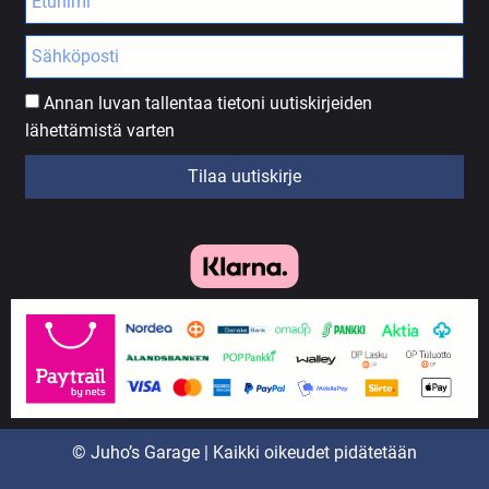
Annan luvan tallentaa tietoni uutiskirjeiden
lähettämistä varten
Tilaa uutiskirje
© Juho’s Garage | Kaikki oikeudet pidätetään