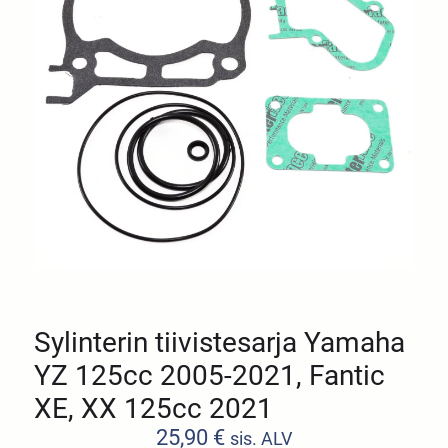
Sylinterin tiivistesarja Yamaha
YZ 125cc 2005-2021, Fantic
XE, XX 125cc 2021
25,90
€
sis. ALV