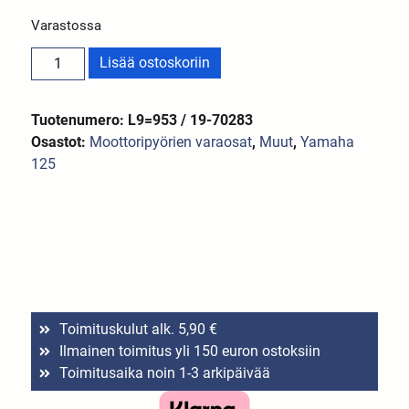
Varastossa
Lisää ostoskoriin
Tuotenumero: L9=953 / 19-70283
Osastot:
Moottoripyörien varaosat
,
Muut
,
Yamaha
125
Toimituskulut alk. 5,90 €
Ilmainen toimitus yli 150 euron ostoksiin
Toimitusaika noin 1-3 arkipäivää