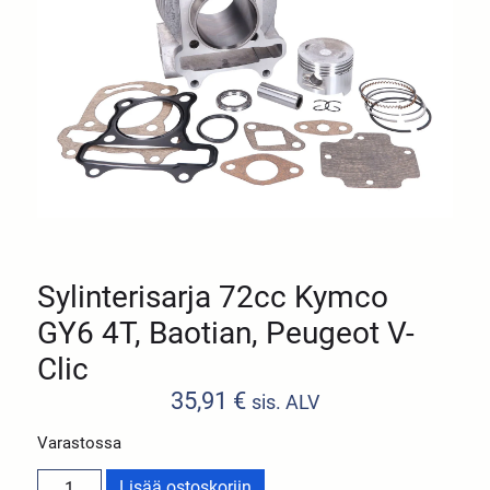
Sylinterisarja 72cc Kymco
GY6 4T, Baotian, Peugeot V-
Clic
35,91
€
sis. ALV
Varastossa
Lisää ostoskoriin