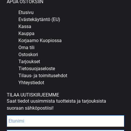
APUA OSTOKSIIN
Etusivu
Evästekäytäntö (EU)
Kassa
Kauppa
Korjaamo Kuopiossa
Oma tili
Ostoskori
Tarjoukset
Tietosuojaseloste
Tilaus- ja toimitusehdot
Yhteystiedot
TILAA UUTISKIRJEEMME
Saat tiedot uusimmista tuotteista ja tarjouksista
suoraan sähköpostiisi!