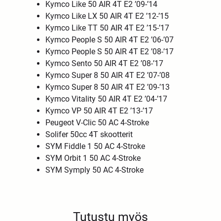
Kymco Like 50 AIR 4T E2 ’09-’14
Kymco Like LX 50 AIR 4T E2 ’12-’15
Kymco Like TT 50 AIR 4T E2 ’15-’17
Kymco People S 50 AIR 4T E2 ’06-’07
Kymco People S 50 AIR 4T E2 ’08-’17
Kymco Sento 50 AIR 4T E2 ’08-’17
Kymco Super 8 50 AIR 4T E2 ’07-’08
Kymco Super 8 50 AIR 4T E2 ’09-’13
Kymco Vitality 50 AIR 4T E2 ’04-’17
Kymco VP 50 AIR 4T E2 ’13-’17
Peugeot V-Clic 50 AC 4-Stroke
Solifer 50cc 4T skootterit
SYM Fiddle 1 50 AC 4-Stroke
SYM Orbit 1 50 AC 4-Stroke
SYM Symply 50 AC 4-Stroke
Tutustu myös