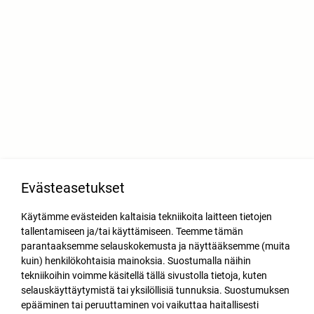
Evästeasetukset
Käytämme evästeiden kaltaisia tekniikoita laitteen tietojen
tallentamiseen ja/tai käyttämiseen. Teemme tämän
parantaaksemme selauskokemusta ja näyttääksemme (muita
kuin) henkilökohtaisia mainoksia. Suostumalla näihin
tekniikoihin voimme käsitellä tällä sivustolla tietoja, kuten
selauskäyttäytymistä tai yksilöllisiä tunnuksia. Suostumuksen
epääminen tai peruuttaminen voi vaikuttaa haitallisesti