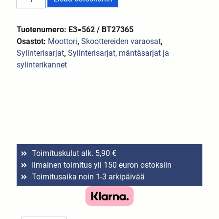
Tuotenumero: E3=562 / BT27365
Osastot:
Moottori
,
Skoottereiden varaosat
,
Sylinterisarjat
,
Sylinterisarjat, mäntäsarjat ja
sylinterikannet
Toimituskulut alk. 5,90 €
Ilmainen toimitus yli 150 euron ostoksiin
Toimitusaika noin 1-3 arkipäivää