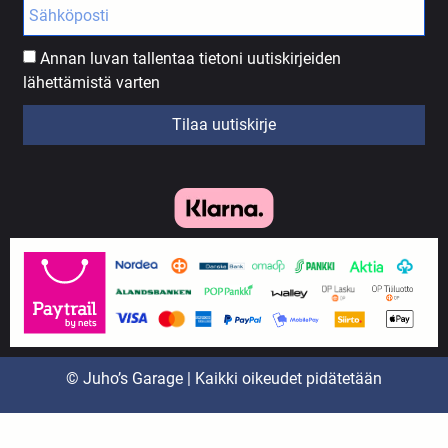
Annan luvan tallentaa tietoni uutiskirjeiden
lähettämistä varten
Tilaa uutiskirje
© Juho’s Garage | Kaikki oikeudet pidätetään