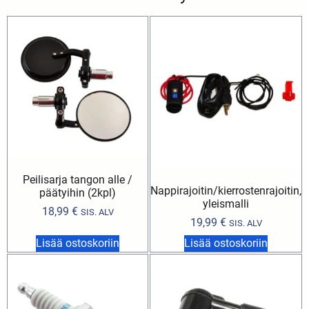
Peilisarja tangon alle /
Nappirajoitin/kierrostenrajoitin,
päätyihin (2kpl)
yleismalli
18,99
€
SIS. ALV
19,99
€
SIS. ALV
Lisää ostoskoriin
Lisää ostoskoriin