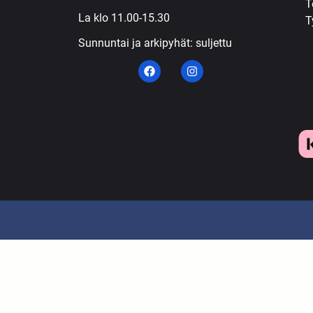
T
La klo 11.00-15.30
T
Sunnuntai ja arkipyhät: suljettu