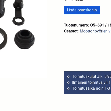
Lisää ostoskoriin
Tuotenumero: Ö5=691 / 1
Osastot:
Moottoripyörien 
Toimituskulut alk. 5,9
Ilmainen toimitus yli 
Toimitusaika noin 1-3