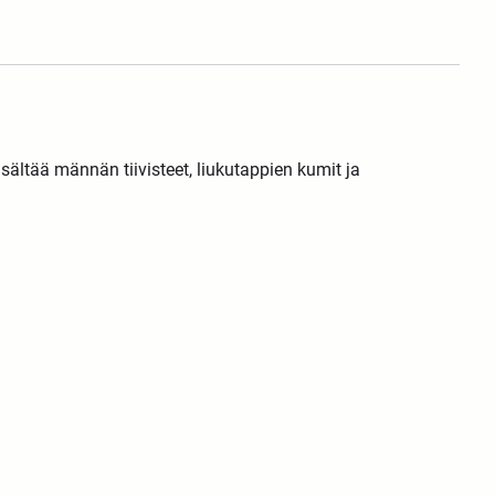
isältää männän tiivisteet, liukutappien kumit ja