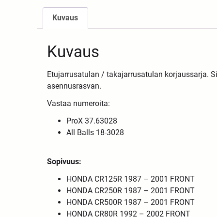
Kuvaus
Kuvaus
Etujarrusatulan / takajarrusatulan korjaussarja. S
asennusrasvan.
Vastaa numeroita:
ProX 37.63028
All Balls 18-3028
Sopivuus:
HONDA CR125R 1987 – 2001 FRONT
HONDA CR250R 1987 – 2001 FRONT
HONDA CR500R 1987 – 2001 FRONT
HONDA CR80R 1992 – 2002 FRONT