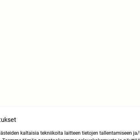
tukset
teiden kaltaisia tekniikoita laitteen tietojen tallentamiseen ja/