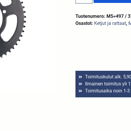
Tuotenumero: M5=497 / 
Osastot:
Ketjut ja rattaat
,
M
Toimituskulut alk. 5,9
Ilmainen toimitus yli 
Toimitusaika noin 1-3