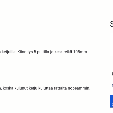
etjuille. Kiinnitys 5 pultilla ja keskireikä 105mm.
aa, koska kulunut ketju kuluttaa rattaita nopeammin.