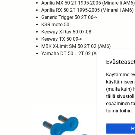
Aprilia MX 50 2T 1995-2005 (Minarelli AM6
Aprilia RX 50 2T 1995-2005 (Minarelli AM6)
Generic Trigger 50 2T 06->
KSR moto 50
Keeway X-Ray 50 07-08
Keeway TX 50 09->
MBK X-Limit SM 50 2T 02 (AM6)
Yamaha DT 50 L 2T 02 (AM6)
Evästease
Käytämme eväs
käyttämisee
(muita kuin) 
tällä sivusto
epääminen tai
toimintoihin.
H