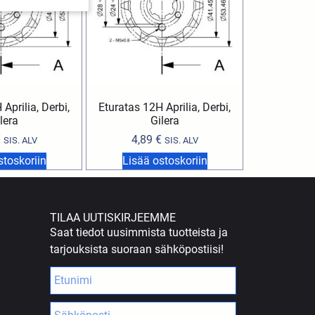
Aprilia, Derbi,
Eturatas 12H Aprilia, Derbi,
lera
Gilera
€
4,89
€
SIS. ALV
SIS. ALV
stoskoriin
Lisää ostoskoriin
TILAA UUTISKIRJEEMME
Saat tiedot uusimmista tuotteista ja
tarjouksista suoraan sähköpostiisi!