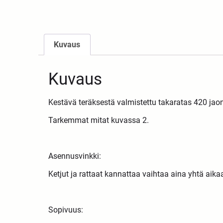
Kuvaus
Kuvaus
Kestävä teräksestä valmistettu takaratas 420 jaon k
Tarkemmat mitat kuvassa 2.
Asennusvinkki:
Ketjut ja rattaat kannattaa vaihtaa aina yhtä aik
Sopivuus: