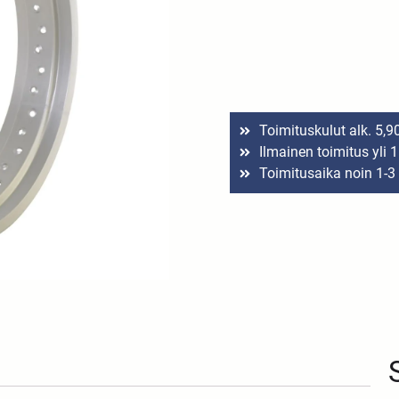
Toimituskulut alk. 5,9
Ilmainen toimitus yli 
Toimitusaika noin 1-3