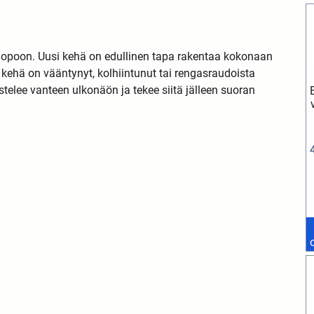
mopoon. Uusi kehä on edullinen tapa rakentaa kokonaan
kehä on vääntynyt, kolhiintunut tai rengasraudoista
stelee vanteen ulkonäön ja tekee siitä jälleen suoran