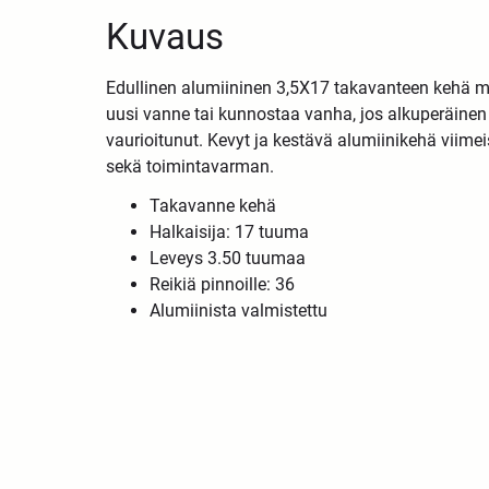
Kuvaus
Edullinen alumiininen 3,5X17 takavanteen kehä 
uusi vanne tai kunnostaa vanha, jos alkuperäinen 
vaurioitunut. Kevyt ja kestävä alumiinikehä viimei
sekä toimintavarman.
Takavanne kehä
Halkaisija: 17 tuuma
Leveys 3.50 tuumaa
Reikiä pinnoille: 36
Alumiinista valmistettu