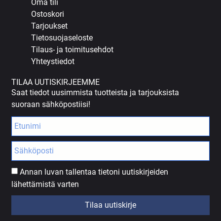
Oma tili
Ostoskori
Tarjoukset
Tietosuojaseloste
Tilaus- ja toimitusehdot
Yhteystiedot
TILAA UUTISKIRJEEMME
Saat tiedot uusimmista tuotteista ja tarjouksista
suoraan sähköpostiisi!
Annan luvan tallentaa tietoni uutiskirjeiden
lähettämistä varten
Tilaa uutiskirje