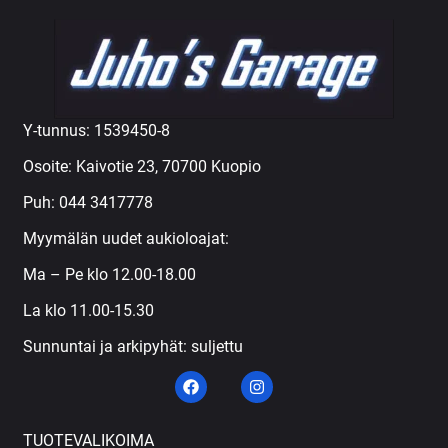
Y-tunnus: 1539450-8
Osoite: Kaivotie 23, 70700 Kuopio
Puh:
044 3417778
Myymälän uudet aukioloajat:
Ma – Pe klo 12.00-18.00
La klo 11.00-15.30
Sunnuntai ja arkipyhät: suljettu
TUOTEVALIKOIMA