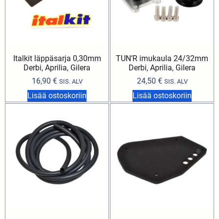
Italkit läppäsarja 0,30mm
TUN’R imukaula 24/32mm
Derbi, Aprilia, Gilera
Derbi, Aprilia, Gilera
16,90
€
24,50
€
SIS. ALV
SIS. ALV
Lisää ostoskoriin
Lisää ostoskoriin