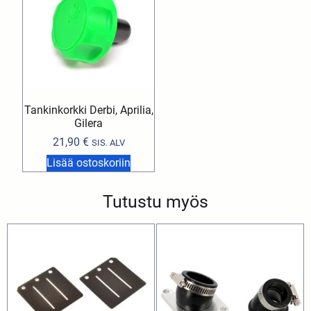
Tankinkorkki Derbi, Aprilia,
Gilera
21,90
€
SIS. ALV
Lisää ostoskoriin
Tutustu myös