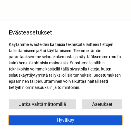
Evästeasetukset
Käytämme evästeiden kaltaisia tekniikoita laitteen tietojen
tallentamiseen ja/tai käyttämiseen. Teemme tämän
parantaaksemme selauskokemusta ja näyttääksemme (muita
kuin) henkilökohtaisia mainoksia. Suostumalla näihin
tekniikoihin voimme käsitellä tällä sivustolla tietoja, kuten
selauskäyttäytymistä tai yksilöllisiä tunnuksia. Suostumuksen
epääminen tai peruuttaminen voi vaikuttaa haitallisesti
tiettyihin ominaisuuksiin ja toimintoihin.
Jatka välttämättömillä
Asetukset
Hyväksy