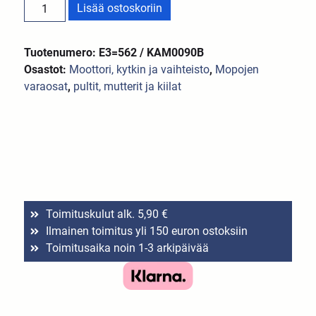
Lisää ostoskoriin
Tuotenumero: E3=562 / KAM0090B
Osastot:
Moottori, kytkin ja vaihteisto
,
Mopojen
varaosat
,
pultit, mutterit ja kiilat
Toimituskulut alk. 5,90 €
Ilmainen toimitus yli 150 euron ostoksiin
Toimitusaika noin 1-3 arkipäivää