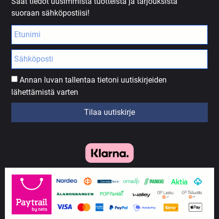
Saat tiedot uusimmista tuotteista ja tarjouksista
suoraan sähköpostiisi!
Annan luvan tallentaa tietoni uutiskirjeiden
lähettämistä varten
Tilaa uutiskirje