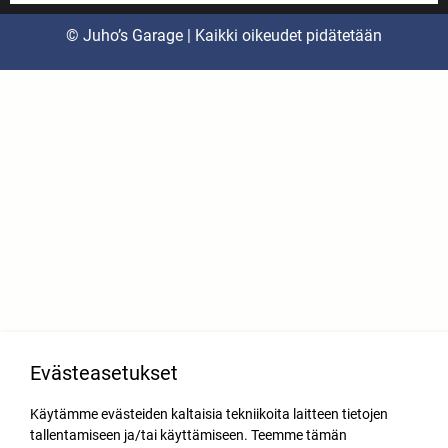
© Juho’s Garage | Kaikki oikeudet pidätetään
Evästeasetukset
Käytämme evästeiden kaltaisia tekniikoita laitteen tietojen
tallentamiseen ja/tai käyttämiseen. Teemme tämän