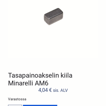
Tasapainoakselin kiila
Minarelli AM6
4,04
€
sis. ALV
Varastossa