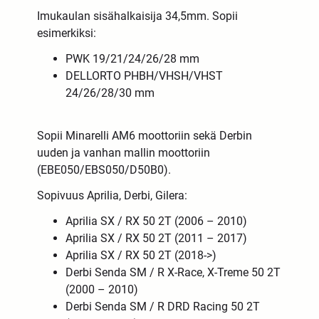
Imukaulan sisähalkaisija 34,5mm. Sopii
esimerkiksi:
PWK 19/21/24/26/28 mm
DELLORTO PHBH/VHSH/VHST
24/26/28/30 mm
Sopii Minarelli AM6 moottoriin sekä Derbin
uuden ja vanhan mallin moottoriin
(EBE050/EBS050/D50B0).
Sopivuus Aprilia, Derbi, Gilera:
Aprilia SX / RX 50 2T (2006 – 2010)
Aprilia SX / RX 50 2T (2011 – 2017)
Aprilia SX / RX 50 2T (2018->)
Derbi Senda SM / R X-Race, X-Treme 50 2T
(2000 – 2010)
Derbi Senda SM / R DRD Racing 50 2T