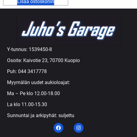
Lisää ostoskoriin
Y-tunnus: 1539450-8
Osoite: Kaivotie 23, 70700 Kuopio
Puh:
044 3417778
Myymälän uudet aukioloajat:
Ma – Pe klo 12.00-18.00
La klo 11.00-15.30
Sunnuntai ja arkipyhät: suljettu