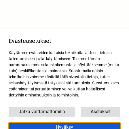
Evästeasetukset
Käytämme evästeiden kaltaisia tekniikoita laitteen tietojen
tallentamiseen ja/tai käyttämiseen. Teemme tämän
parantaaksemme selauskokemusta ja näyttääksemme (muita
kuin) henkilökohtaisia mainoksia. Suostumalla näihin
tekniikoihin voimme käsitellä tällä sivustolla tietoja, kuten
selauskäyttäytymistä tai yksilöllisiä tunnuksia. Suostumuksen
epääminen tai peruuttaminen voi vaikuttaa haitallisesti
tiettyihin ominaisuuksiin ja toimintoihin.
Jatka välttämättömillä
Asetukset
Hyväksy