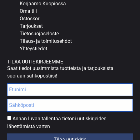
Korjaamo Kuopiossa
Oma tili
Ostoskori
Tarjoukset
Tietosuojaseloste
Tilaus- ja toimitusehdot
Yhteystiedot
TILAA UUTISKIRJEEMME
Saat tiedot uusimmista tuotteista ja tarjouksista
suoraan sähköpostiisi!
Annan luvan tallentaa tietoni uutiskirjeiden
lähettämistä varten
Tilaa uutiskirje