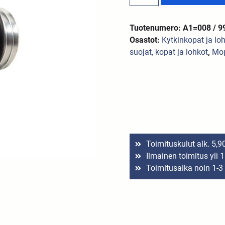
Tuotenumero: A1=008 / 9
Osastot:
Kytkinkopat ja lo
suojat, kopat ja lohkot
,
Mop
Toimituskulut alk. 5,9
Ilmainen toimitus yli 
Toimitusaika noin 1-3