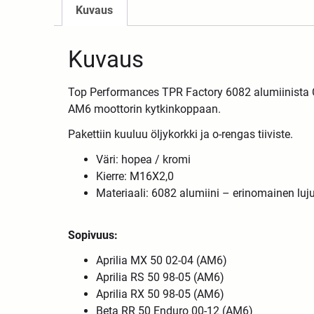
Kuvaus
Kuvaus
Top Performances TPR Factory 6082 alumiinista CN
AM6 moottorin kytkinkoppaan.
Pakettiin kuuluu öljykorkki ja o-rengas tiiviste.
Väri: hopea / kromi
Kierre: M16X2,0
Materiaali: 6082 alumiini
– erinomainen luju
Sopivuus:
Aprilia MX 50 02-04 (AM6)
Aprilia RS 50 98-05 (AM6)
Aprilia RX 50 98-05 (AM6)
Beta RR 50 Enduro 00-12 (AM6)