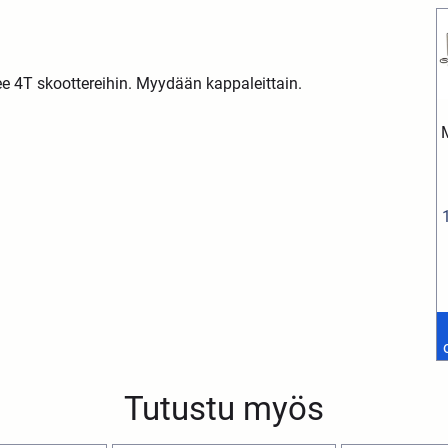
ee 4T skoottereihin. Myydään kappaleittain.
Tutustu myös