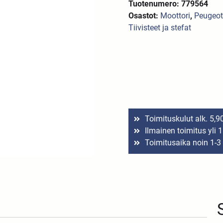
Tuotenumero: 779564
Osastot:
Moottori
,
Peugeot 
Tiivisteet ja stefat
Toimituskulut alk. 5,9
Ilmainen toimitus yli 
Toimitusaika noin 1-3