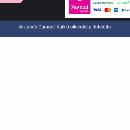
© Juho’s Garage | Kaikki oikeudet pidätetään