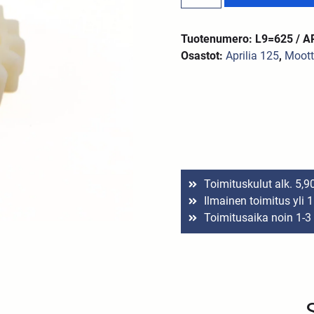
Tuotenumero: L9=625 / 
Osastot:
Aprilia 125
,
Moott
Toimituskulut alk. 5,9
Ilmainen toimitus yli 
Toimitusaika noin 1-3