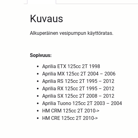
Kuvaus
Alkuperäinen vesipumpun käyttöratas.
Sopivuus:
Aprilia ETX 125cc 2T 1998
Aprilia MX 125cc 2T 2004 – 2006
Aprilia RS 125cc 2T 1995 – 2012
Aprilia RX 125cc 2T 1995 – 2012
Aprilia SX 125cc 2T 2008 – 2012
Aprilia Tuono 125cc 2T 2003 – 2004
HM CRM 125cc 2T 2010->
HM CRE 125cc 2T 2010->