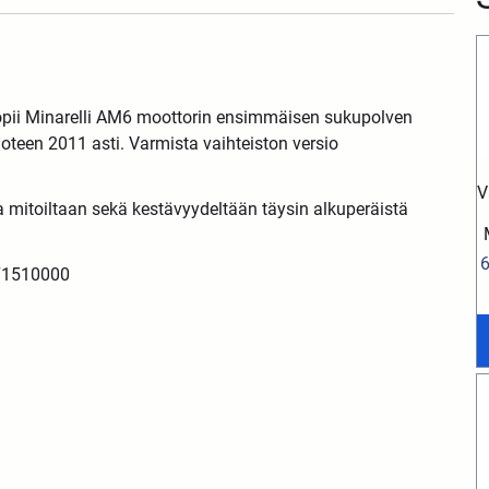
Sopii Minarelli AM6 moottorin ensimmäisen sukupolven
oteen 2011 asti. Varmista vaihteiston versio
V
mitoiltaan sekä kestävyydeltään täysin alkuperäistä
E71510000