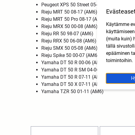
Peugeot XPS 50 Street 05- (AM6)
Evästease
Rieju MRT 50 08-17 (AM6)
Rieju MRT 50 Pro 08-17 (AM6)
Käytämme eväs
Rieju MRX 50 00-08 (AM6)
käyttämisee
Rieju RR 50 98-07 (AM6)
(muita kuin) 
Rieju RRX 50 06-08 (AM6)
tällä sivusto
Rieju SMX 50 05-08 (AM6)
epääminen tai
Rieju Spike 50 00-07 (AM6)
toimintoihin.
Yamaha DT 50 R 00-06 (AM6)
Yamaha DT 50 R SM 04-06 (AM6)
Yamaha DT 50 R 07-11 (AM6)
H
Yamaha DT 50 X 07-11 (AM6)
Yamaha TZR 50 01-11 (AM6)