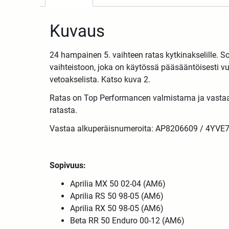
Kuvaus
24 hampainen 5. vaihteen ratas kytkinakselille. 
vaihteistoon, joka on käytössä pääsääntöisesti vu
vetoakselista. Katso kuva 2.
Ratas on Top Performancen valmistama ja vastaa 
ratasta.
Vastaa alkuperäisnumeroita: AP8206609 / 4YV
Sopivuus:
Aprilia MX 50 02-04 (AM6)
Aprilia RS 50 98-05 (AM6)
Aprilia RX 50 98-05 (AM6)
Beta RR 50 Enduro 00-12 (AM6)