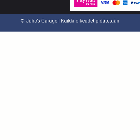
© Juho’s Garage | Kaikki oikeudet pidätetään