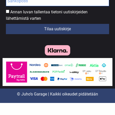
Annan luvan tallentaa tietoni uutiskirjeiden
lähettämistä varten
Tilaa uutiskirje
© Juho’s Garage | Kaikki oikeudet pidätetään