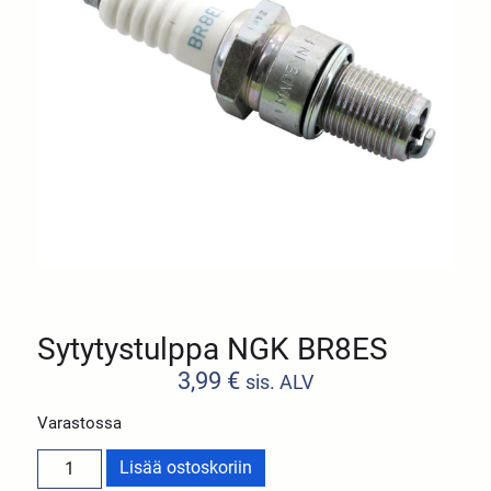
Sytytystulppa NGK BR8ES
3,99
€
sis. ALV
Varastossa
Lisää ostoskoriin