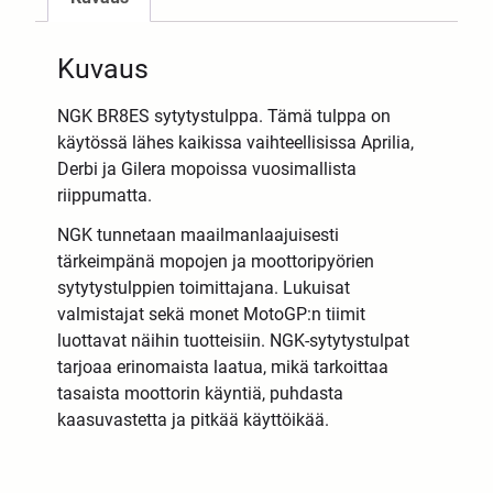
Kuvaus
NGK BR8ES sytytystulppa. Tämä tulppa on
käytössä lähes kaikissa vaihteellisissa Aprilia,
Derbi ja Gilera mopoissa vuosimallista
riippumatta.
NGK tunnetaan maailmanlaajuisesti
tärkeimpänä mopojen ja moottoripyörien
sytytystulppien toimittajana. Lukuisat
valmistajat sekä monet MotoGP:n tiimit
luottavat näihin tuotteisiin. NGK-sytytystulpat
tarjoaa erinomaista laatua, mikä tarkoittaa
tasaista moottorin käyntiä, puhdasta
kaasuvastetta ja pitkää käyttöikää.