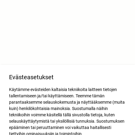
Evästeasetukset
Käytämme evästeiden kaltaisia tekniikoita laitteen tietojen
tallentamiseen ja/tai käyttämiseen. Teemme tämän
parantaaksemme selauskokemusta ja näyttääksemme (muita
kuin) henkilökohtaisia mainoksia. Suostumalla näihin
tekniikoihin voimme käsitellä tällä sivustolla tietoja, kuten
selauskäyttäytymistä tai yksilöllisiä tunnuksia. Suostumuksen
epääminen tai peruuttaminen voi vaikuttaa haitallisesti
tiettyihin ominaisuuksiin ja toimintoihin.