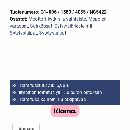
Tuotenumero: C1=006 / 1889 / 4055 / NG5422
Osastot:
Moottori, kytkin ja vaihteisto
,
Mopojen
varaosat
,
Sähköosat
,
Sytytysjärjestelmä
,
Sytytystulpat
,
Sytytystulpat
Toimituskulut alk. 5,90 €
Ilmainen toimitus yli 150 euron ostoksiin
Toimitusaika noin 1-3 arkipäivää
Kuvaus