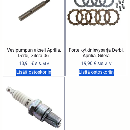
Vesipumpun akseli Aprilia,
Forte kytkinlevysarja Derbi,
Derbi, Gilera 06-
Aprilia, Gilera
13,91
€
19,90
€
SIS. ALV
SIS. ALV
Lisää ostoskoriin
Lisää ostoskoriin