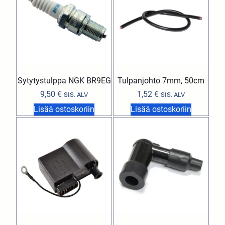
Sytytystulppa NGK BR9EG
Tulpanjohto 7mm, 50cm
9,50
€
1,52
€
SIS. ALV
SIS. ALV
Lisää ostoskoriin
Lisää ostoskoriin