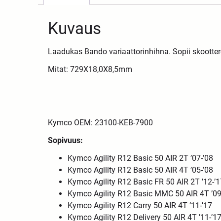
Kuvaus
Laadukas Bando variaattorinhihna. Sopii skootte
Mitat: 729X18,0X8,5mm
Kymco OEM: 23100-KEB-7900
Sopivuus:
Kymco Agility R12 Basic 50 AIR 2T ’07-’08
Kymco Agility R12 Basic 50 AIR 4T ’05-’08
Kymco Agility R12 Basic FR 50 AIR 2T ’12-’1
Kymco Agility R12 Basic MMC 50 AIR 4T ’09
Kymco Agility R12 Carry 50 AIR 4T ’11-’17
Kymco Agility R12 Delivery 50 AIR 4T ’11-’1