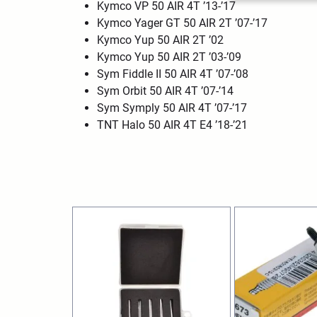
Kymco VP 50 AIR 4T ’13-’17
Kymco Yager GT 50 AIR 2T ’07-’17
Kymco Yup 50 AIR 2T ’02
Kymco Yup 50 AIR 2T ’03-’09
Sym Fiddle II 50 AIR 4T ’07-’08
Sym Orbit 50 AIR 4T ’07-’14
Sym Symply 50 AIR 4T ’07-’17
TNT Halo 50 AIR 4T E4 ’18-’21