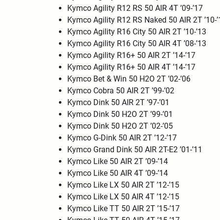
Kymco Agility R12 RS 50 AIR 4T ’09-’17
Kymco Agility R12 RS Naked 50 AIR 2T ’10-’
Kymco Agility R16 City 50 AIR 2T ’10-’13
Kymco Agility R16 City 50 AIR 4T ’08-’13
Kymco Agility R16+ 50 AIR 2T ’14-’17
Kymco Agility R16+ 50 AIR 4T ’14-’17
Kymco Bet & Win 50 H2O 2T ’02-’06
Kymco Cobra 50 AIR 2T ’99-’02
Kymco Dink 50 AIR 2T ’97-’01
Kymco Dink 50 H2O 2T ’99-’01
Kymco Dink 50 H2O 2T ’02-’05
Kymco G-Dink 50 AIR 2T ’12-’17
Kymco Grand Dink 50 AIR 2T-E2 ’01-’11
Kymco Like 50 AIR 2T ’09-’14
Kymco Like 50 AIR 4T ’09-’14
Kymco Like LX 50 AIR 2T ’12-’15
Kymco Like LX 50 AIR 4T ’12-’15
Kymco Like TT 50 AIR 2T ’15-’17