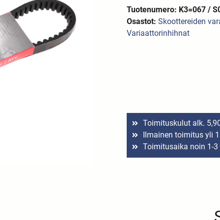
Tuotenumero: K3=067 / S
Osastot:
Skoottereiden va
Variaattorinhihnat
Toimituskulut alk. 5,9
Ilmainen toimitus yli 
Toimitusaika noin 1-3