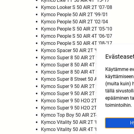
Kymco Like TT 50 AIR 4T ’15-’17
Kymco Looker S 50 AIR 2T ’07-’08
Kymco People 50 AIR 2T ’99-’01
Kymco People 50 AIR 2T ’02-’04
Kymco People S 50 AIR 2T ’05-’10
Kymco People S 50 AIR 4T ’06-’07
Kymco People S 50 AIR 4T ’08-’17
Kymco Spacer 50 AIR 2T ’97-’02
Evästease
Kymco Super 8 50 AIR 2T ’10-’13
Kymco Super 8 50 AIR 4T ’07-’08
Käytämme eväs
Kymco Super 8 50 AIR 4T ’09-’13
käyttämisee
Kymco Super 8 Street 50 AIR 2T ’14-’17
(muita kuin) 
Kymco Super 9 50 AIR 2T ’00-’02
tällä sivusto
Kymco Super 9 50 AIR 2T ’03-’07
epääminen tai
Kymco Super 9 50 H2O 2T ’00-’02
toimintoihin.
Kymco Super 9 50 H2O 2T ’03-’07
Kymco Top Boy 50 AIR 2T-E2 ’00-’05
Kymco Vitality 50 AIR 2T ’04-’17
H
Kymco Vitality 50 AIR 4T ’04-’17